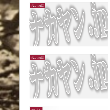
気になる話
気になる話
デジタル