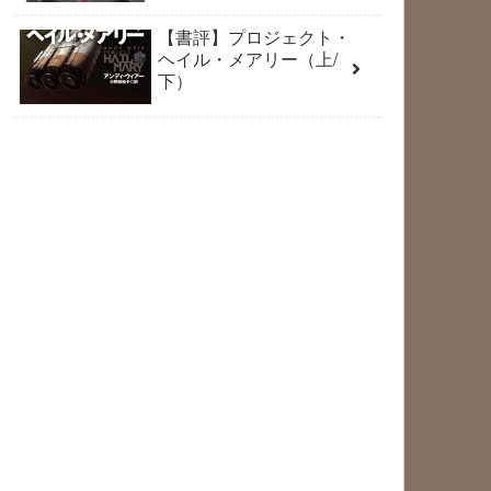
【書評】プロジェクト・
ヘイル・メアリー（上/
下）