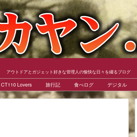
アウトドアとガジェット好きな管理人の愉快な日々を綴るブログ
CT110 Lovers
旅行記
食べログ
デジタル