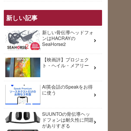
新しい記事
新しい骨伝導ヘッドフォ
ンはHACRAYの
SeaHorse2
【映画評】プロジェク
ト・ヘイル・メアリー
AI英会話のSpeakをお得
に使う
SUUNTOの骨伝導ヘッ
ドフォンは耐久性に問題
がありすぎる