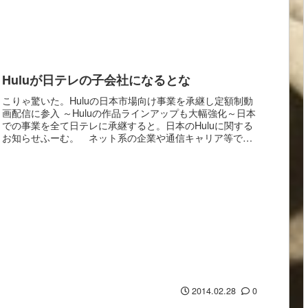
Huluが日テレの子会社になるとな
こりゃ驚いた。Huluの日本市場向け事業を承継し定額制動
画配信に参入 ～Huluの作品ラインアップも大幅強化～日本
での事業を全て日テレに承継すると。日本のHuluに関する
お知らせふーむ。 ネット系の企業や通信キャリア等では
なく、民放なのか。攻めてる。 攻め...
2014.02.28
0