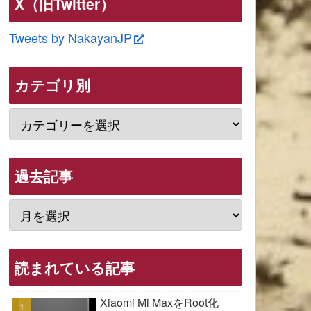
X（旧Twitter）
Tweets by NakayanJP
カテゴリ別
過去記事
読まれている記事
Xiaomi Mi MaxをRoot化