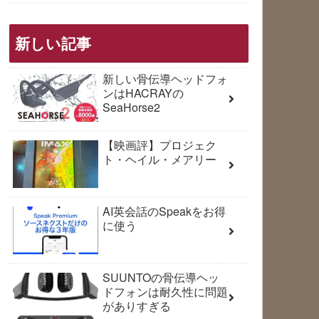
新しい記事
新しい骨伝導ヘッドフォ
ンはHACRAYの
SeaHorse2
【映画評】プロジェク
ト・ヘイル・メアリー
AI英会話のSpeakをお得
に使う
SUUNTOの骨伝導ヘッ
ドフォンは耐久性に問題
がありすぎる