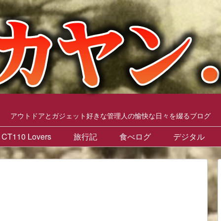
アウトドアとガジェット好きな管理人の愉快な日々を綴るブログ
CT110 Lovers
旅行記
食べログ
デジタル