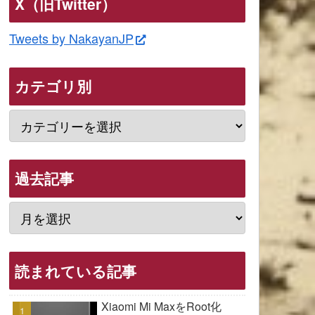
X（旧Twitter）
Tweets by NakayanJP
カテゴリ別
過去記事
読まれている記事
Xiaomi Mi MaxをRoot化