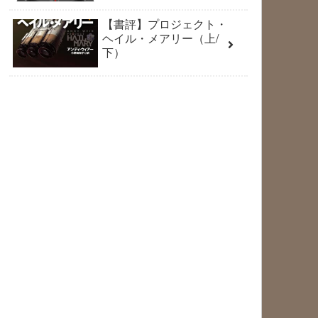
【書評】プロジェクト・
ヘイル・メアリー（上/
下）