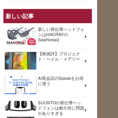
新しい記事
新しい骨伝導ヘッドフォ
ンはHACRAYの
SeaHorse2
【映画評】プロジェク
ト・ヘイル・メアリー
AI英会話のSpeakをお得
に使う
SUUNTOの骨伝導ヘッ
ドフォンは耐久性に問題
がありすぎる