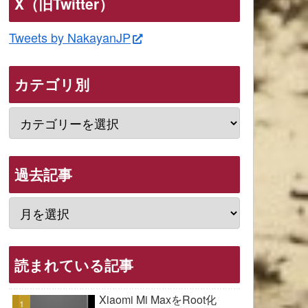
X（旧Twitter）
Tweets by NakayanJP
カテゴリ別
過去記事
読まれている記事
Xiaomi Mi MaxをRoot化