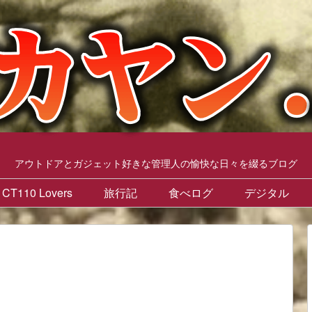
アウトドアとガジェット好きな管理人の愉快な日々を綴るブログ
CT110 Lovers
旅行記
食べログ
デジタル