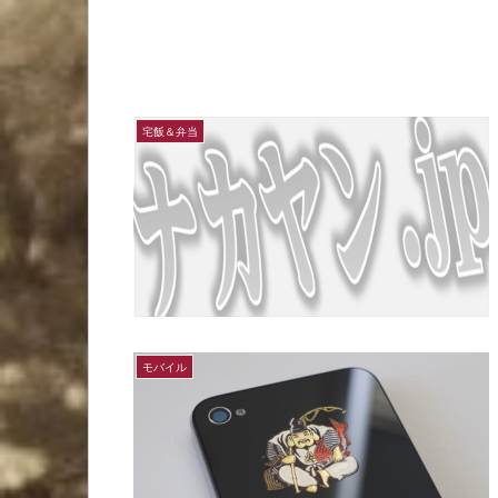
宅飯＆弁当
モバイル