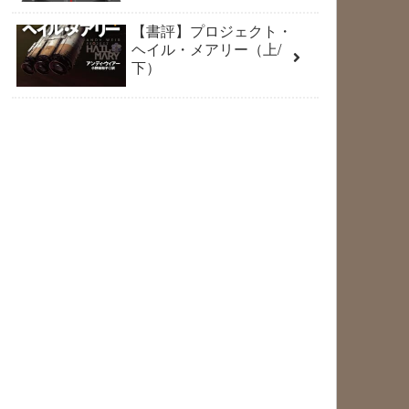
【書評】プロジェクト・
ヘイル・メアリー（上/
下）