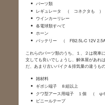
パーツ類
レギュレータ （ コネクタも ）
ウインカーリレー
各電球類すべて
ホーン
バッテリー （ FB2.5L-C 12V 2.5
これらのパーツ類のうち、１、２は廃車
文しても良いでしょうし、解体屋があれ
だ、あまり古いバイク＆排気量の違うも
雑材料
ギボシ端子 ８組以上
クワ型アース用端子 １個 （ φ
ビニールテープ