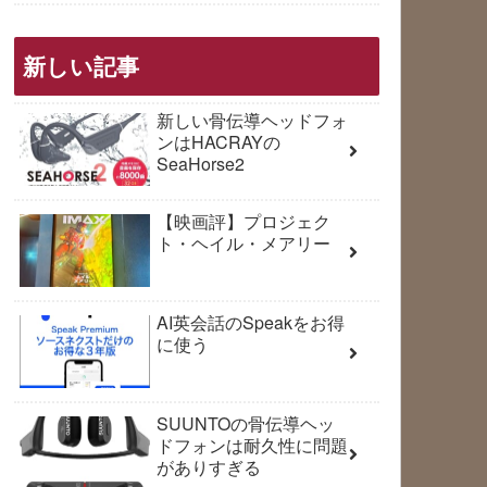
新しい記事
新しい骨伝導ヘッドフォ
ンはHACRAYの
SeaHorse2
【映画評】プロジェク
ト・ヘイル・メアリー
AI英会話のSpeakをお得
に使う
SUUNTOの骨伝導ヘッ
ドフォンは耐久性に問題
がありすぎる