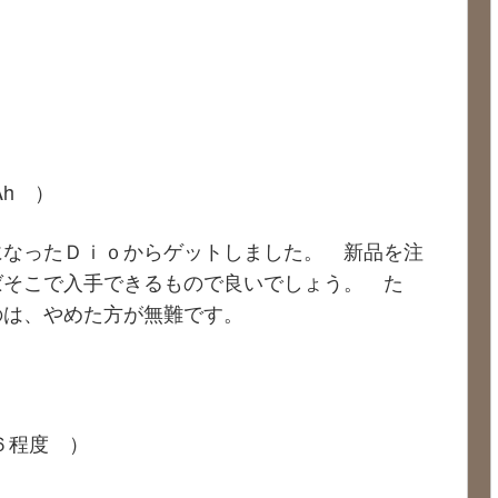
Ah ）
になったＤｉｏからゲットしました。 新品を注
ばそこで入手できるもので良いでしょう。 た
のは、やめた方が無難です。
６程度 ）