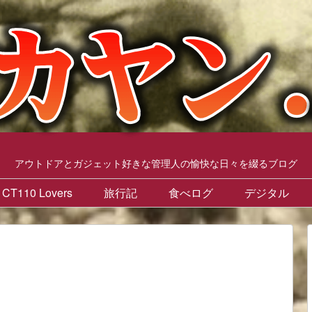
アウトドアとガジェット好きな管理人の愉快な日々を綴るブログ
CT110 Lovers
旅行記
食べログ
デジタル