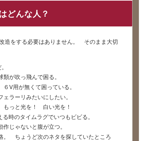
人はどんな人？
化改造をする必要はありません。 そのまま大切
だ。
球類が吹っ飛んで困る。
、６V用が無くて困っている。
フェラーリみたいにしたい。
 もっと光を！ 白い光を！
切替える時のタイムラグでいつもビビる。
動作じゃないと腹が立つ。
格。 ちょうど次のネタを探していたところ