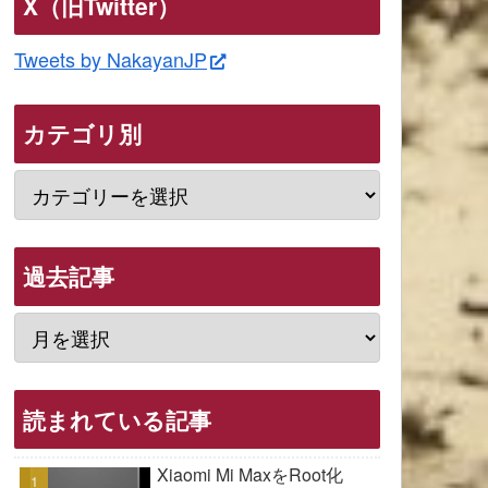
X（旧Twitter）
Tweets by NakayanJP
カテゴリ別
過去記事
読まれている記事
Xiaomi Mi MaxをRoot化