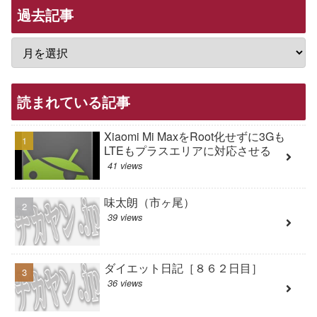
過去記事
読まれている記事
Xiaomi Mi MaxをRoot化せずに3Gも
LTEもプラスエリアに対応させる
41 views
味太朗（市ヶ尾）
39 views
ダイエット日記［８６２日目］
36 views