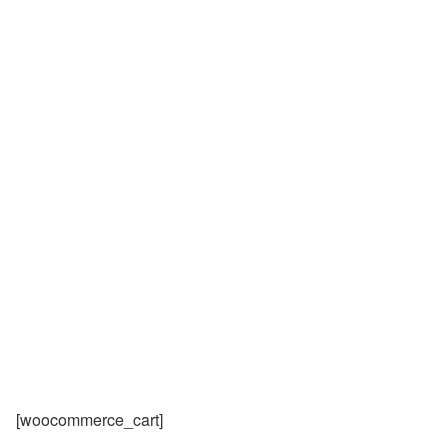
[woocommerce_cart]