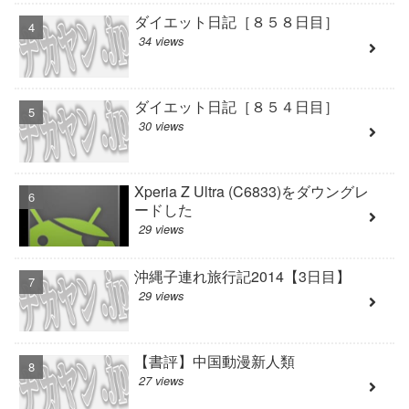
ダイエット日記［８５８日目］
34 views
ダイエット日記［８５４日目］
30 views
Xperia Z Ultra (C6833)をダウングレ
ードした
29 views
沖縄子連れ旅行記2014【3日目】
29 views
【書評】中国動漫新人類
27 views