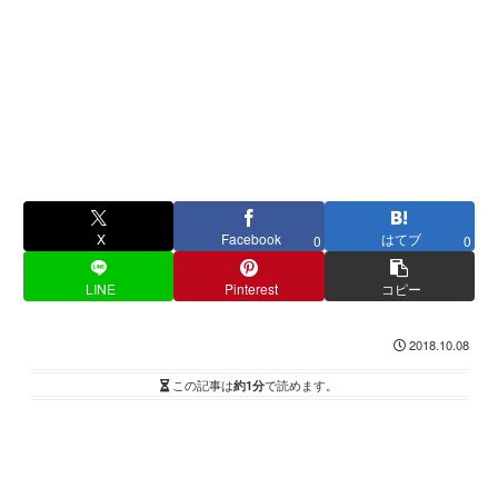
X
Facebook
はてブ
0
0
LINE
Pinterest
コピー
2018.10.08
この記事は
約1分
で読めます。