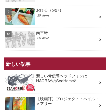
おひる（5/27）
25 views
肉三昧
25 views
新しい記事
新しい骨伝導ヘッドフォンは
HACRAYのSeaHorse2
【映画評】プロジェクト・ヘイル・
メアリー