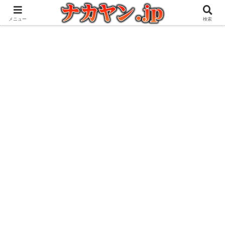
アウトドアとガジェット好きな管理人の愉快な日々を綴るブログ
メニュー
検索