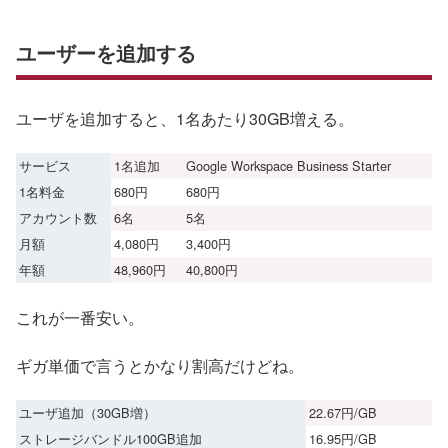
ユーザーを追加する
ユーザを追加すると、1名あたり30GB増える。
サービス
1名追加
Google Workspace Business Starter
1名料金
680円
680円
アカウント数
6名
5名
月額
4,080円
3,400円
年額
48,960円
40,800円
これが一番安い。
ギガ単価で言うとかなり割高だけどね。
ユーザ追加（30GB増）
22.67円/GB
ストレージバンドル100GB追加
16.95円/GB