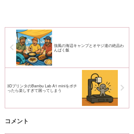
強風の海辺キャンプとオヤジ達の絶品わ
んぱく飯
3DプリンタのBambu Lab A1 miniをポチ
ったら楽しすぎて困ってしまう
コメント