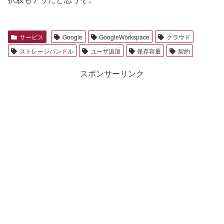
サービス
Google
GoogleWorkspace
クラウド
ストレージバンドル
ユーザ追加
保存容量
契約
スポンサーリンク