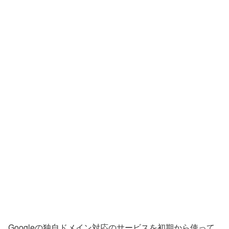
Googleの独自ドメイン対応のサービスを初期から使って