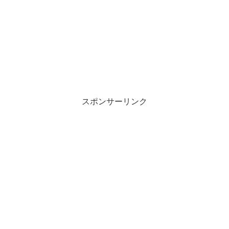
スポンサーリンク