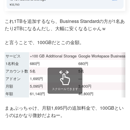
これ1TBを追加するなら、Business Standardの方が1名あ
たり2TBになるんだし、大幅に安くなるじゃんｗ
と言うことで、100GBだとこの金額。
サービス
+100 GB Additional Storage
Google Workspace Business St
1名料金
680円
680円
アカウント数
5名
5名
アドオン
1,695円
—
月額
5,095円
3,400円
スクロールできます
年額
61,140円
40,800円
まぁぶっちゃけ、月額1,695円の追加料金で、100GBとい
うのはかなり微妙だよねー。