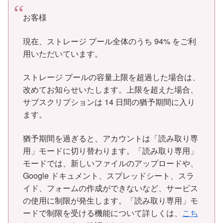
お客様
現在、ストレージ プール全体のうち 94% をご利
用いただいています。
ストレージ プールの容量上限を超過した場合は、
改めてお知らせいたします。
上限を超えた場合、
サブスクリプションは 14 日間の猶予期間に入り
ます。
猶予期間を過ぎると、アカウントは「読み取り専
用」
モードに切り替わります。「読み取り専用」
モードでは、
新しいファイルのアップロードや、
Google ドキュメント、スプレッドシート、スラ
イド、
フォームの作成ができないなど、
サービス
の使用に制限が発生します。「読み取り専用」
モ
ードで制限を受ける機能について詳しくは、
こち