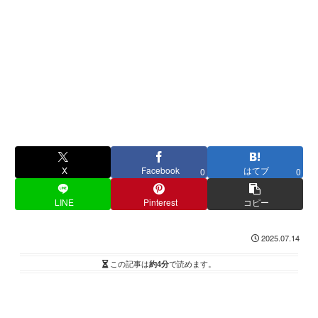
X
Facebook
はてブ
0
0
LINE
Pinterest
コピー
2025.07.14
この記事は
約4分
で読めます。