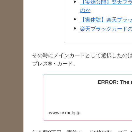
【実物公開】楽天ブ
のか
【実体験】楽天ブラ
楽天ブラックカード
その時にメインカードとして選択したのは
プレス®・カード。
ERROR: The re
www.cr.mufg.jp