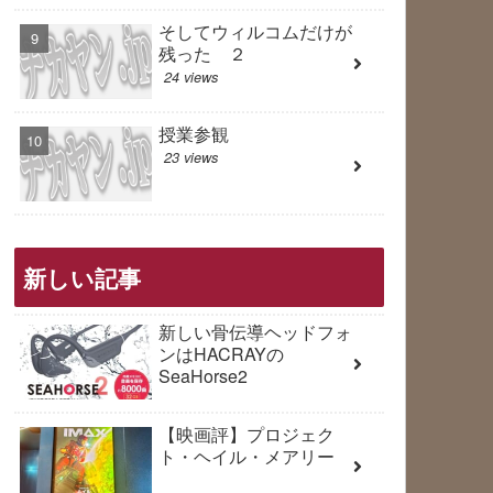
そしてウィルコムだけが
残った ２
24 views
授業参観
23 views
新しい記事
新しい骨伝導ヘッドフォ
ンはHACRAYの
SeaHorse2
【映画評】プロジェク
ト・ヘイル・メアリー