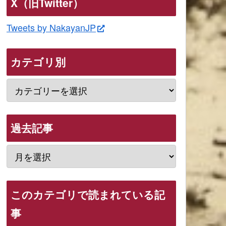
X（旧Twitter）
Tweets by NakayanJP
カテゴリ別
過去記事
このカテゴリで読まれている記
事