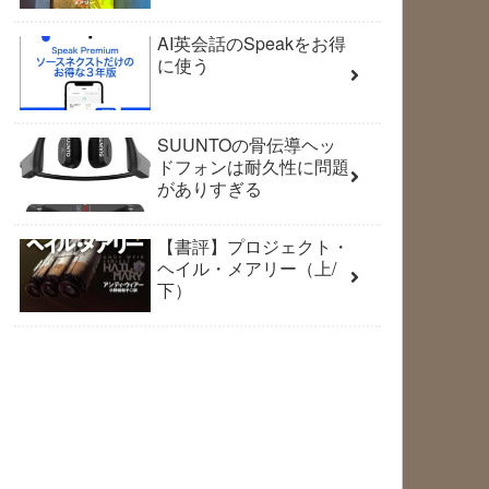
AI英会話のSpeakをお得
に使う
SUUNTOの骨伝導ヘッ
ドフォンは耐久性に問題
がありすぎる
【書評】プロジェクト・
ヘイル・メアリー（上/
下）