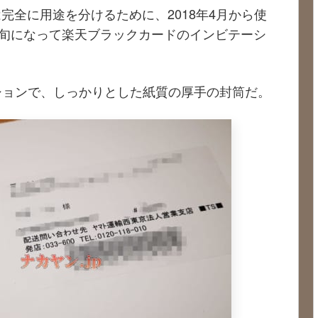
完全に用途を分けるために、2018年4月から使
初旬になって楽天ブラックカードのインビテーシ
ションで、しっかりとした紙質の厚手の封筒だ。