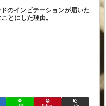
ードのインビテーションが届いた
むことにした理由。
LINE
Pinterest
コピー
0