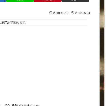
2018.12.12
2019.05.04
は
約7分
で読めます。
、2015年の夏だった。