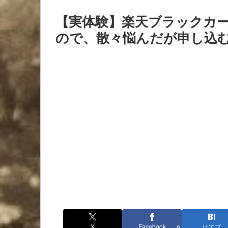
【実体験】楽天ブラックカ
ので、散々悩んだが申し込
X
Facebook
はてブ
0