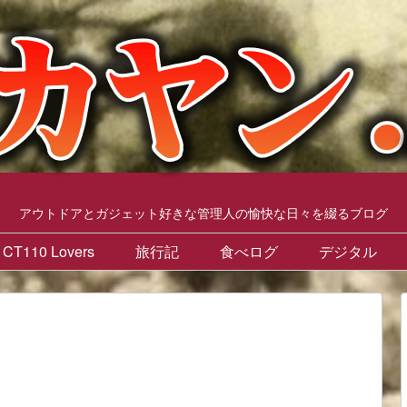
アウトドアとガジェット好きな管理人の愉快な日々を綴るブログ
CT110 Lovers
旅行記
食べログ
デジタル