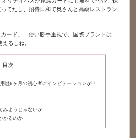
イオリティパスが家族カードにも無料で付帯、保
使ってたし、招待日和で奥さんと高級レストラン
ドカード。 使い勝手重視で、国際ブランドは
使えるしね。
目次
使用歴8ヶ月の初心者にインビテーションが？
てみようじゃないか
かかるのか