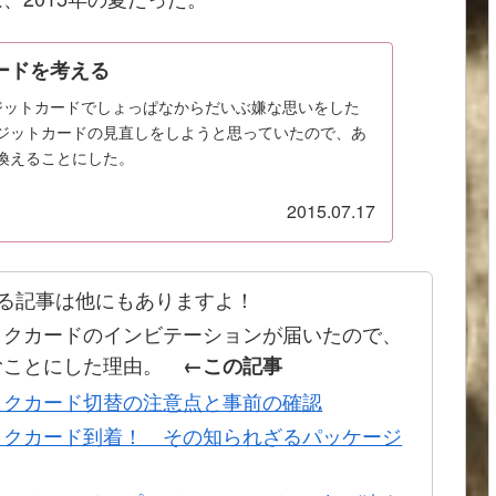
ードを考える
クレジットカードでしょっぱなからだいぶ嫌な思いをした
ジットカードの見直しをしようと思っていたので、あ
換えることにした。
2015.07.17
る記事は他にもありますよ！
ックカードのインビテーションが届いたので、
むことにした理由。
←この記事
ックカード切替の注意点と事前の確認
ックカード到着！ その知られざるパッケージ