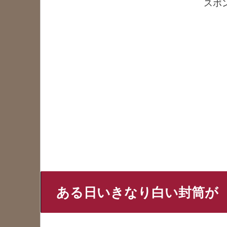
スポ
ある日いきなり白い封筒が