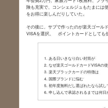
年会費2万円、家族カード1枚無料、プラ
険も充実で、コンシェルジュもたまには
をお得に楽しんだりしていた。
その後に、サブで作ったのが楽天ゴール
VISAを選択。 ポイントカードとしても
ある日いきなり白い封筒が
なぜ楽天ゴールドカードVISAの
楽天ブラックカードの特徴は
国際ブランドに悩む
初年度無料だし選ばれたなら試し
申し込んで承認されるまでは何日