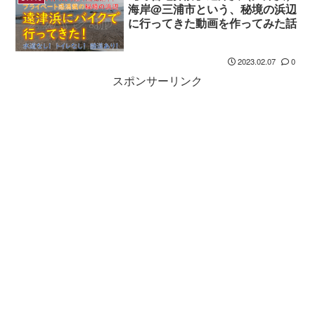
海岸@三浦市という、秘境の浜辺
に行ってきた動画を作ってみた話
2023.02.07
0
スポンサーリンク