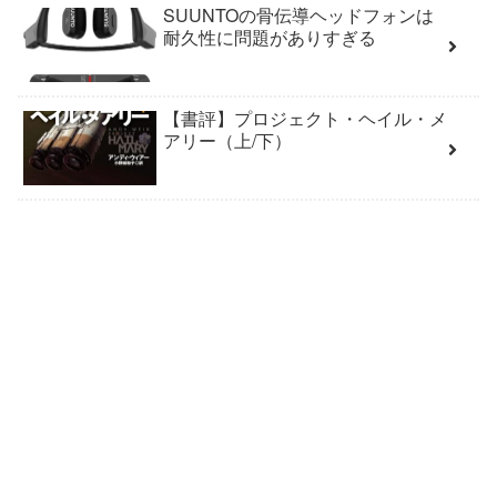
SUUNTOの骨伝導ヘッドフォンは
耐久性に問題がありすぎる
【書評】プロジェクト・ヘイル・メ
アリー（上/下）