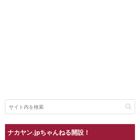
ナカヤン.jpちゃんねる開設！