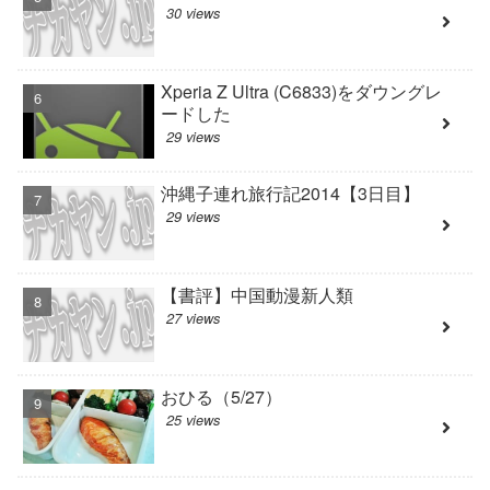
30 views
Xperia Z Ultra (C6833)をダウングレ
ードした
29 views
沖縄子連れ旅行記2014【3日目】
29 views
【書評】中国動漫新人類
27 views
おひる（5/27）
25 views