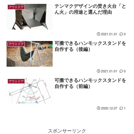
テンマクデザインの焚き火台「と
アウトドア
ん火」の用途と選んだ理由
2021.01.31
0
可搬できるハンモックスタンドを
アウトドア
自作する（後編）
2021.01.01
0
可搬できるハンモックスタンドを
アウトドア
自作する（前編）
2020.12.07
1
スポンサーリンク