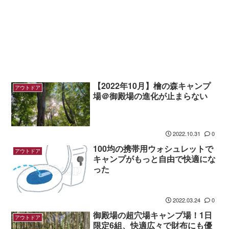
【2022年10月】檜の森キャンプ
アウトドア
場＠御殿場の進化が止まらない
2022.10.31
0
100均の携帯用ウォシュレットで
アウトドア
キャンプがもっと自由で快適にな
った
2022.03.24
0
御殿場の超穴場キャンプ場！1日
アウトドア
限定6組、快適広々で財布にも優