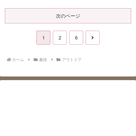
次のページ
次
1
2
6
へ
ホーム
趣味
アウトドア