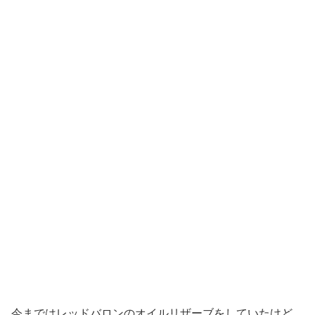
今まではレッドバロンのオイルリザーブをしていたけど、