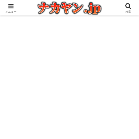
アウトドアとガジェット好きな管理人の愉快な日々を綴るブログ
メニュー
検索