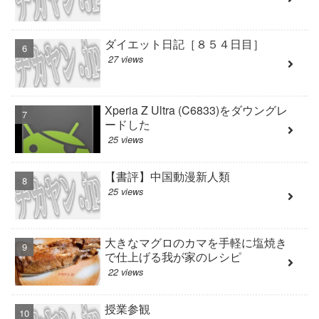
ダイエット日記［８５４日目］
27 views
Xperia Z Ultra (C6833)をダウングレ
ードした
25 views
【書評】中国動漫新人類
25 views
大きなマグロのカマを手軽に塩焼き
で仕上げる我が家のレシピ
22 views
授業参観