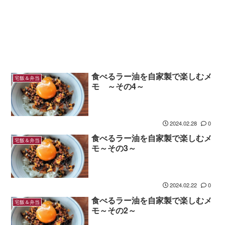
食べるラー油を自家製で楽しむメ
宅飯＆弁当
モ ～その4～
2024.02.28
0
食べるラー油を自家製で楽しむメ
宅飯＆弁当
モ～その3～
2024.02.22
0
食べるラー油を自家製で楽しむメ
宅飯＆弁当
モ～その2～