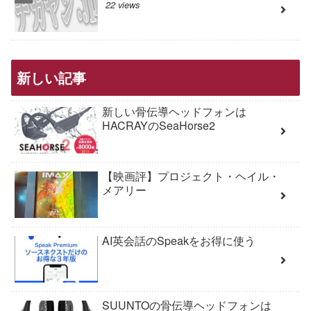
22 views
新しい記事
新しい骨伝導ヘッドフォンは
HACRAYのSeaHorse2
【映画評】プロジェクト・ヘイル・
メアリー
AI英会話のSpeakをお得に使う
SUUNTOの骨伝導ヘッドフォンは