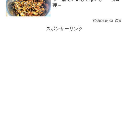
弾～
2024.04.03
0
スポンサーリンク