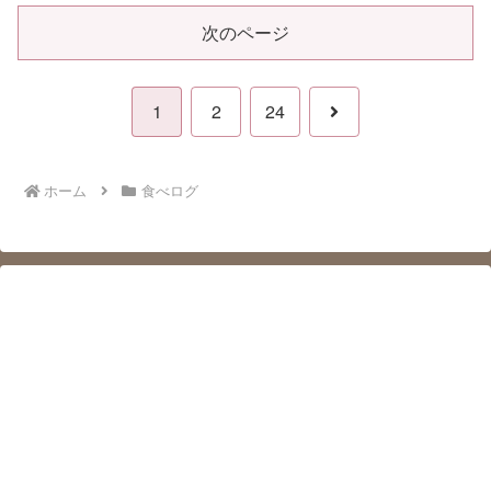
次のページ
次
1
2
24
へ
ホーム
食べログ