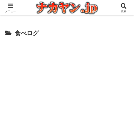
アウトドアとガジェット好きな管理人の愉快な日々を綴るブログ
メニュー
検索
食べログ