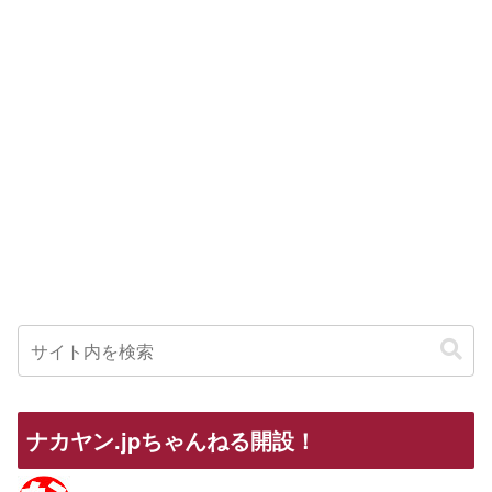
ナカヤン.jpちゃんねる開設！