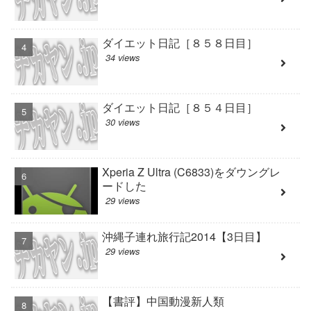
ダイエット日記［８５８日目］
34 views
ダイエット日記［８５４日目］
30 views
Xperia Z Ultra (C6833)をダウングレ
ードした
29 views
沖縄子連れ旅行記2014【3日目】
29 views
【書評】中国動漫新人類