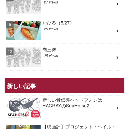
27 views
おひる（5/27）
25 views
肉三昧
25 views
新しい記事
新しい骨伝導ヘッドフォンは
HACRAYのSeaHorse2
【映画評】プロジェクト・ヘイル・