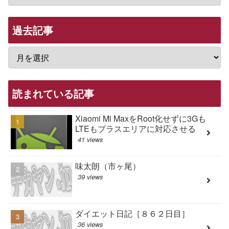
過去記事
読まれている記事
Xiaomi Mi MaxをRoot化せずに3Gも
LTEもプラスエリアに対応させる
41 views
味太朗（市ヶ尾）
39 views
ダイエット日記［８６２日目］
36 views