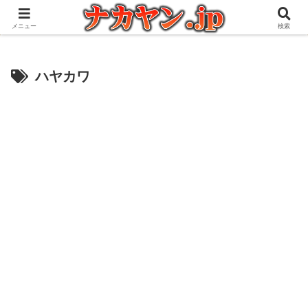
アウトドアとガジェット好きな管理人の愉快な日々を綴るブログ
メニュー
検索
ハヤカワ