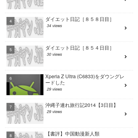
ダイエット日記［８５８日目］
34 views
ダイエット日記［８５４日目］
30 views
Xperia Z Ultra (C6833)をダウングレ
ードした
29 views
沖縄子連れ旅行記2014【3日目】
29 views
【書評】中国動漫新人類