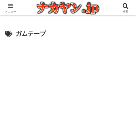
アウトドアとガジェット好きな管理人の愉快な日々を綴るブログ
メニュー
検索
ガムテープ