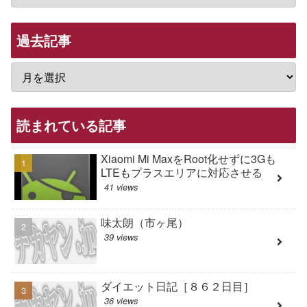
過去記事
読まれている記事
Xiaomi Mi MaxをRoot化せずに3Gも
LTEもプラスエリアに対応させる
41 views
味太朗（市ヶ尾）
39 views
ダイエット日記［８６２日目］
36 views