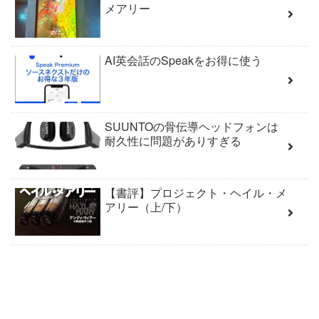
メアリー
AI英会話のSpeakをお得に使う
SUUNTOの骨伝導ヘッドフォンは
耐久性に問題がありすぎる
【書評】プロジェクト・ヘイル・メ
アリー（上/下）