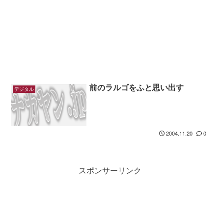
前のラルゴをふと思い出す
デジタル
2004.11.20
0
スポンサーリンク