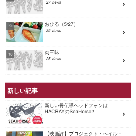
27 views
おひる（5/27）
25 views
肉三昧
25 views
新しい記事
新しい骨伝導ヘッドフォンは
HACRAYのSeaHorse2
【映画評】プロジェクト・ヘイル・