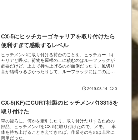
CX-5にヒッチカーゴキャリアを取り付けたら
便利すぎて感動するレベル
ヒッチメンバに取り付ける荷台のことを、ヒッチカーゴキ
ャリアと呼ぶ。荷物を屋根の上に積むのはルーフラックが
必要だけど、上まで持ち上げるのが面倒だったり、風切り
音が結構うるさかったりして、ルーフラックには二の足を
踏んでいた。そんな時に見かけたのがヒッチカーゴキ...
2019.08.14
0
CX-5(KF)にCURT社製のヒッチメンバ13315を
取り付けた
車の後ろに、何かを牽引したり、取り付けたりするための
部品、ヒッチメンバをCX-5に取り付けたので、メモ。 車
体を持ち上げることさえできれば、作業そのものは非常に
簡単だった。