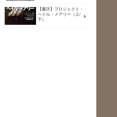
【書評】プロジェクト・
ヘイル・メアリー（上/
下）