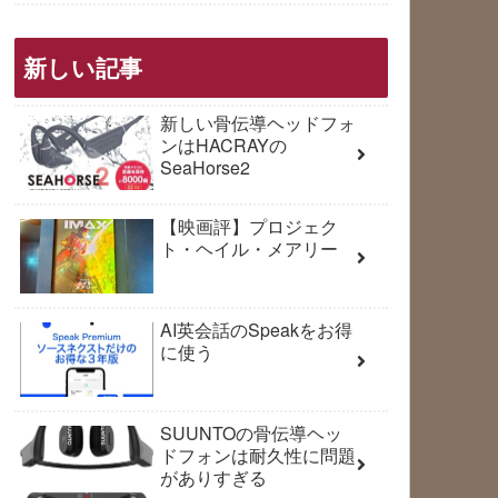
新しい記事
新しい骨伝導ヘッドフォ
ンはHACRAYの
SeaHorse2
【映画評】プロジェク
ト・ヘイル・メアリー
AI英会話のSpeakをお得
に使う
SUUNTOの骨伝導ヘッ
ドフォンは耐久性に問題
がありすぎる