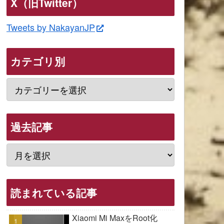
X（旧Twitter）
Tweets by NakayanJP
カテゴリ別
過去記事
読まれている記事
Xiaomi Mi MaxをRoot化