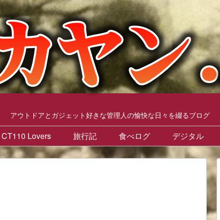
アウトドアとガジェット好きな管理人の愉快な日々を綴るブログ
CT110 Lovers
旅行記
食べログ
デジタル