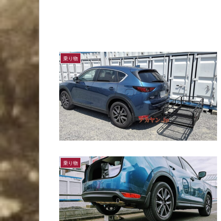
乗り物
乗り物