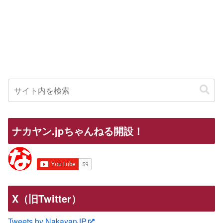
ナカヤン.jpちゃんねる開設！
X（旧Twitter）
Tweets by NakayanJP