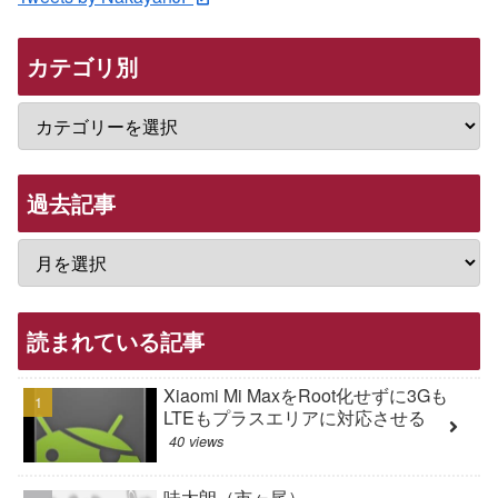
カテゴリ別
過去記事
読まれている記事
Xiaomi Mi MaxをRoot化せずに3Gも
LTEもプラスエリアに対応させる
40 views
味太朗（市ヶ尾）