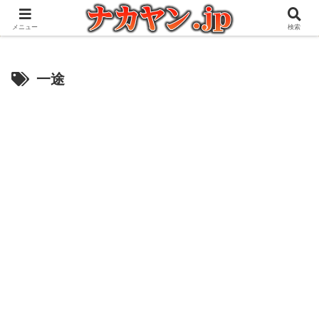
アウトドアとガジェット好きな管理人の愉快な日々を綴るブログ
メニュー
検索
一途