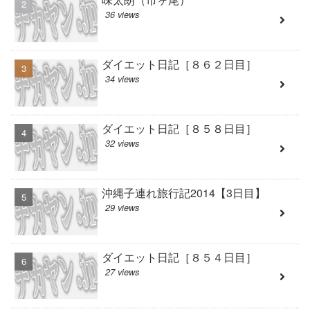
36 views
ダイエット日記［８６２日目］
34 views
ダイエット日記［８５８日目］
32 views
沖縄子連れ旅行記2014【3日目】
29 views
ダイエット日記［８５４日目］
27 views