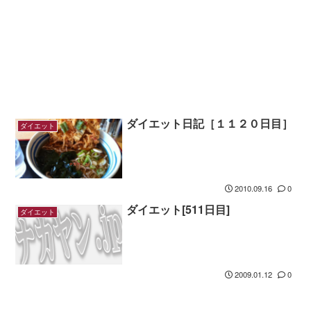
ダイエット日記［１１２０日目］
ダイエット
2010.09.16
0
ダイエット[511日目]
ダイエット
2009.01.12
0