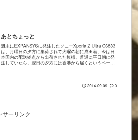
あとちょっと
週末にEXPANSYSに発注したソニーXperia Z Ultra C6833
は、月曜日の夕方に集荷されて火曜の朝に成田着、今は日
本国内の配送拠点から出荷された模様。普通に平日朝に発
注していたら、翌日の夕方には香港から届くというペース
じゃないか。FedEx...
2014.09.09
0
ンサーリンク