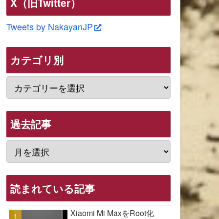
X（旧Twitter）
Tweets by NakayanJP
カテゴリ別
過去記事
読まれている記事
Xiaomi Mi MaxをRoot化