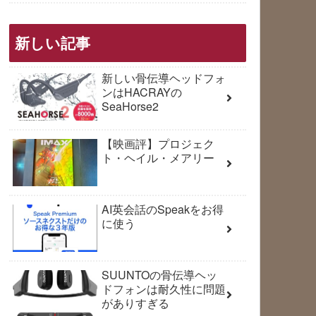
新しい記事
新しい骨伝導ヘッドフォ
ンはHACRAYの
SeaHorse2
【映画評】プロジェク
ト・ヘイル・メアリー
AI英会話のSpeakをお得
に使う
SUUNTOの骨伝導ヘッ
ドフォンは耐久性に問題
がありすぎる