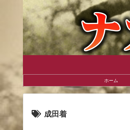
ホーム
成田着