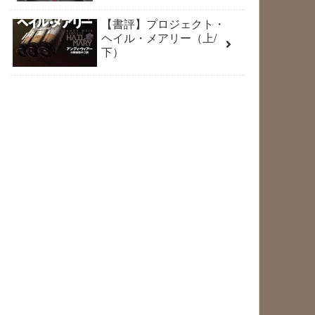
【書評】プロジェクト・
ヘイル・メアリー（上/
下）