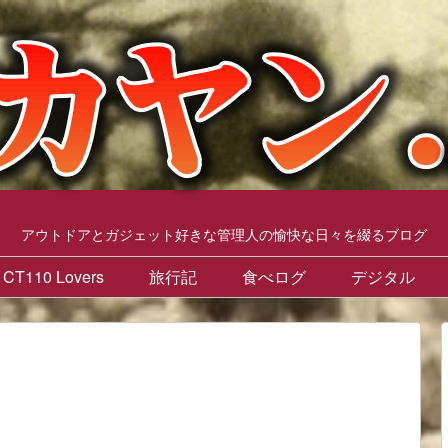
アウトドアとガジェット好きな管理人の愉快な日々を綴るブログ
CT110 Lovers
旅行記
食べログ
デジタル