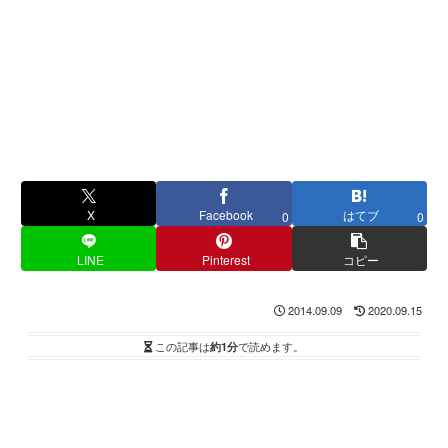
X
Facebook
はてブ
0
0
LINE
Pinterest
コピー
2014.09.09
2020.09.15
この記事は
約1分
で読めます。