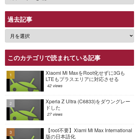
過去記事
このカテゴリで読まれている記事
Xiaomi Mi MaxをRoot化せずに3Gも
LTEもプラスエリアに対応させる
42 views
Xperia Z Ultra (C6833)をダウングレー
ドした
27 views
【root不要】Xiami Mi Max International
版の日本語化