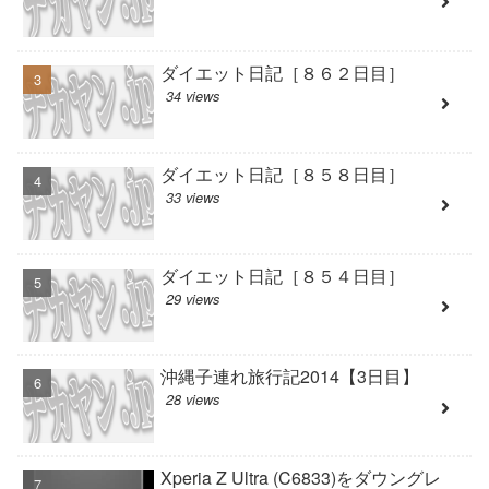
ダイエット日記［８６２日目］
34 views
ダイエット日記［８５８日目］
33 views
ダイエット日記［８５４日目］
29 views
沖縄子連れ旅行記2014【3日目】
28 views
Xperia Z Ultra (C6833)をダウングレ