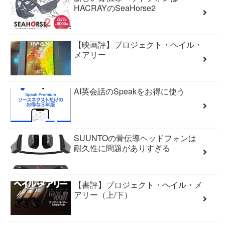
HACRAYのSeaHorse2
【映画評】プロジェクト・ヘイル・
メアリー
AI英会話のSpeakをお得に使う
SUUNTOの骨伝導ヘッドフォンは
耐久性に問題がありすぎる
【書評】プロジェクト・ヘイル・メ
アリー（上/下）