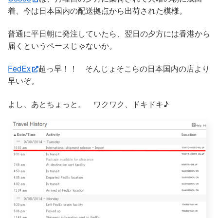
着、今は日本国内の配送拠点から出荷された模様。
普通に平日朝に発注していたら、翌日の夕方には香港から
届くというペースじゃないか。
FedEx
超っ早！！ そんじょそこらの日本国内の店より
早いぞ。
よし、あとちょっと。 ワクワク、ドキドキ♪