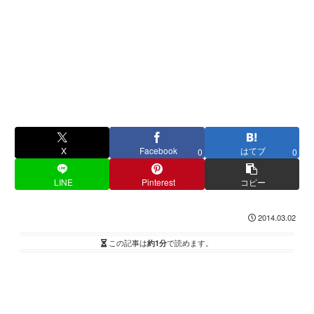
X
Facebook
はてブ
0
0
LINE
Pinterest
コピー
2014.03.02
この記事は
約1分
で読めます。