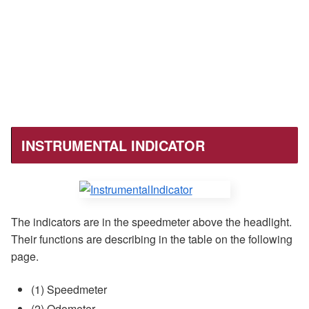
INSTRUMENTAL INDICATOR
The indicators are in the speedmeter above the headlight.
Their functions are describing in the table on the following
page.
(1) Speedmeter
(2) Odometer