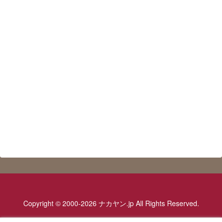
Copyright © 2000-2026 ナカヤン.jp All Rights Reserved.