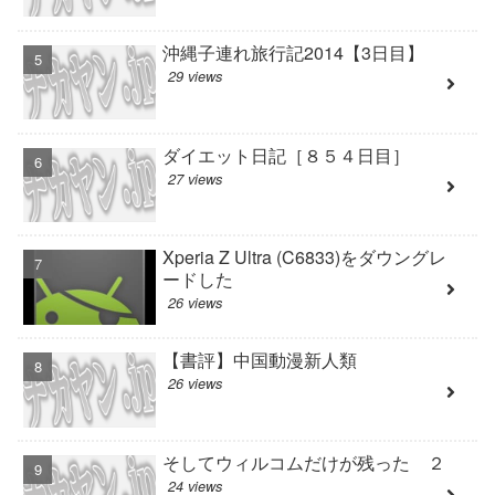
沖縄子連れ旅行記2014【3日目】
29 views
ダイエット日記［８５４日目］
27 views
Xperia Z Ultra (C6833)をダウングレ
ードした
26 views
【書評】中国動漫新人類
26 views
そしてウィルコムだけが残った ２
24 views