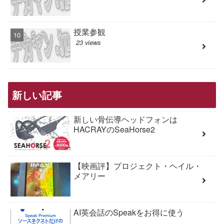
授業参観
23 views
新しい記事
新しい骨伝導ヘッドフォンは
HACRAYのSeaHorse2
【映画評】プロジェクト・ヘイル・
メアリー
AI英会話のSpeakをお得に使う