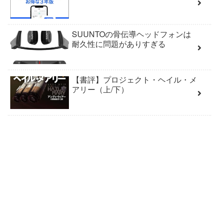
SUUNTOの骨伝導ヘッドフォンは
耐久性に問題がありすぎる
【書評】プロジェクト・ヘイル・メ
アリー（上/下）