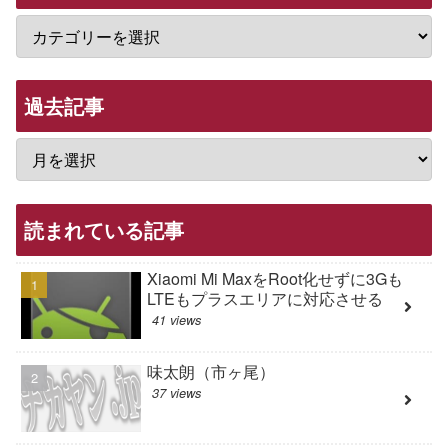
過去記事
読まれている記事
Xiaomi Mi MaxをRoot化せずに3Gも
LTEもプラスエリアに対応させる
41 views
味太朗（市ヶ尾）
37 views