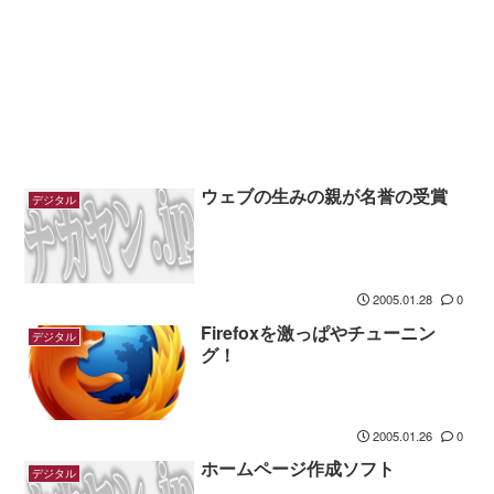
ウェブの生みの親が名誉の受賞
デジタル
2005.01.28
0
Firefoxを激っぱやチューニン
デジタル
グ！
2005.01.26
0
ホームページ作成ソフト
デジタル