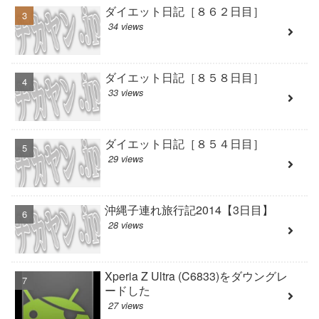
ダイエット日記［８６２日目］
34 views
ダイエット日記［８５８日目］
33 views
ダイエット日記［８５４日目］
29 views
沖縄子連れ旅行記2014【3日目】
28 views
Xperia Z Ultra (C6833)をダウングレ
ードした
27 views