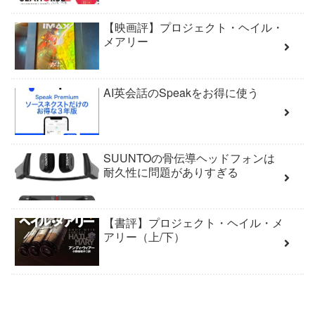
【映画評】プロジェクト・ヘイル・
メアリー
AI英会話のSpeakをお得に使う
SUUNTOの骨伝導ヘッドフォンは
耐久性に問題がありすぎる
【書評】プロジェクト・ヘイル・メ
アリー（上/下）