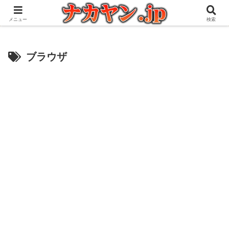
アウトドアとガジェット好きな管理人の愉快な日々を綴るブログ
メニュー
検索
ブラウザ