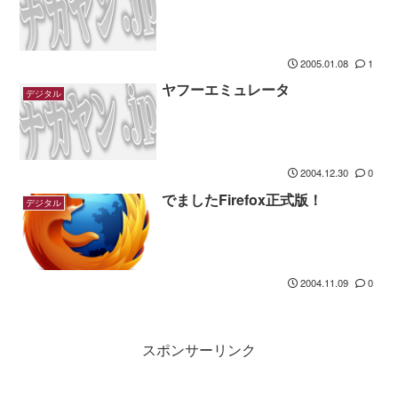
2005.01.08
1
ヤフーエミュレータ
デジタル
2004.12.30
0
でましたFirefox正式版！
デジタル
2004.11.09
0
スポンサーリンク