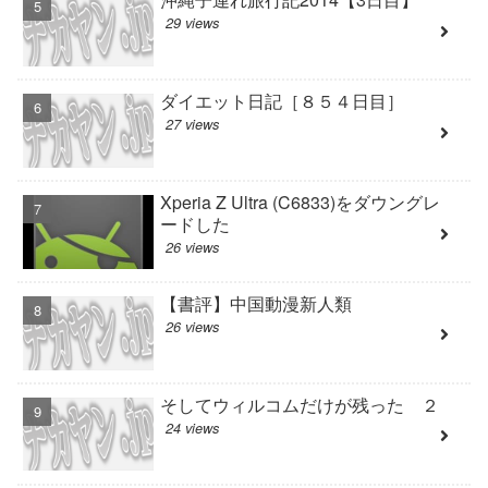
29 views
ダイエット日記［８５４日目］
27 views
Xperia Z Ultra (C6833)をダウングレ
ードした
26 views
【書評】中国動漫新人類
26 views
そしてウィルコムだけが残った ２
24 views