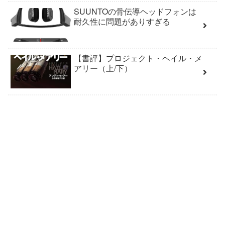
SUUNTOの骨伝導ヘッドフォンは
耐久性に問題がありすぎる
【書評】プロジェクト・ヘイル・メ
アリー（上/下）