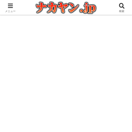
アウトドアとガジェット好きな管理人の愉快な日々を綴るブログ
メニュー
検索