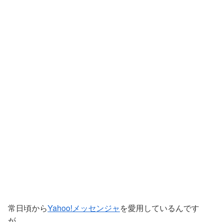
常日頃から
Yahoo!メッセンジャ
を愛用しているんです
が、