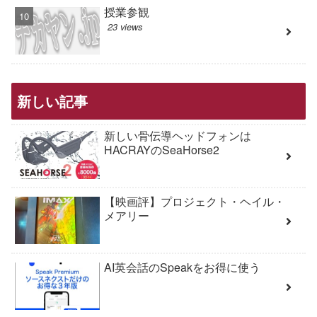
授業参観
23 views
新しい記事
新しい骨伝導ヘッドフォンは
HACRAYのSeaHorse2
【映画評】プロジェクト・ヘイル・
メアリー
AI英会話のSpeakをお得に使う