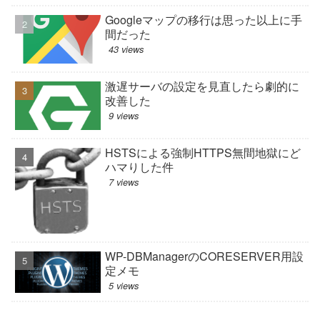
Googleマップの移行は思った以上に手
間だった
43 views
激遅サーバの設定を見直したら劇的に
改善した
9 views
HSTSによる強制HTTPS無間地獄にど
ハマりした件
7 views
WP-DBManagerのCORESERVER用設
定メモ
5 views