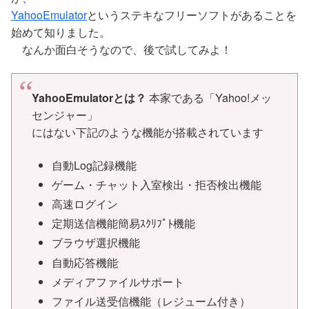
YahooEmulator
というステキなフリーソフトがあることを
始めて知りました。
なんか面白そうなので、後で試してみよ！
YahooEmulatorとは？
本家である「Yahoo!メッ
センジャー」
にはない下記のような機能が搭載されています
自動Log記録機能
ゲーム・チャット入室検出・拒否検出機能
高速ログイン
定期送信機能簡易ｽｸﾘﾌﾟﾄ機能
ブラウザ選択機能
自動応答機能
メディアファイルサポート
ファイル送受信機能（レジューム付き）