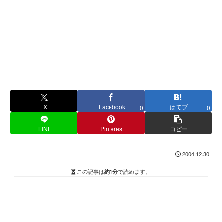
X
Facebook
はてブ
0
0
LINE
Pinterest
コピー
2004.12.30
この記事は
約1分
で読めます。