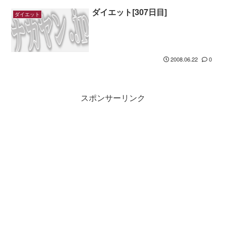
ダイエット[307日目]
ダイエット
2008.06.22
0
スポンサーリンク