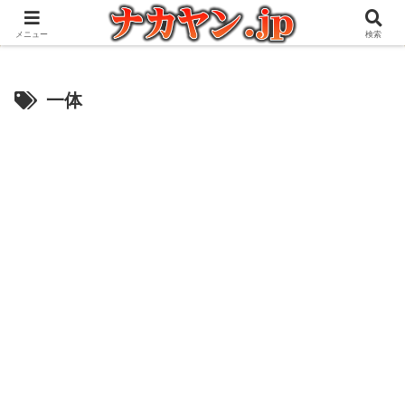
アウトドアとガジェット好きな管理人の愉快な日々を綴るブログ
メニュー
検索
一体