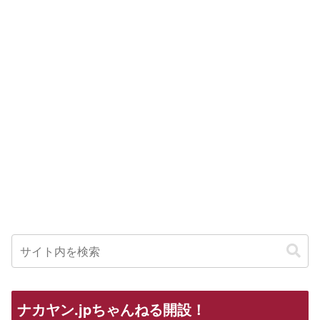
ナカヤン.jpちゃんねる開設！