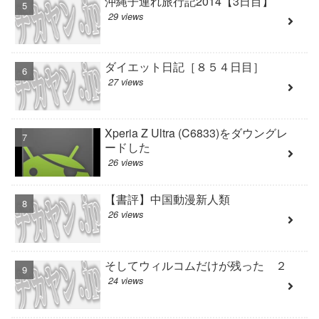
沖縄子連れ旅行記2014【3日目】
29 views
ダイエット日記［８５４日目］
27 views
Xperia Z Ultra (C6833)をダウングレ
ードした
26 views
【書評】中国動漫新人類
26 views
そしてウィルコムだけが残った ２
24 views