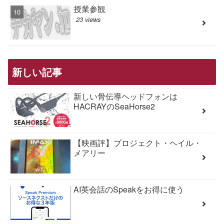
授業参観
23 views
新しい記事
新しい骨伝導ヘッドフォンは
HACRAYのSeaHorse2
【映画評】プロジェクト・ヘイル・
メアリー
AI英会話のSpeakをお得に使う