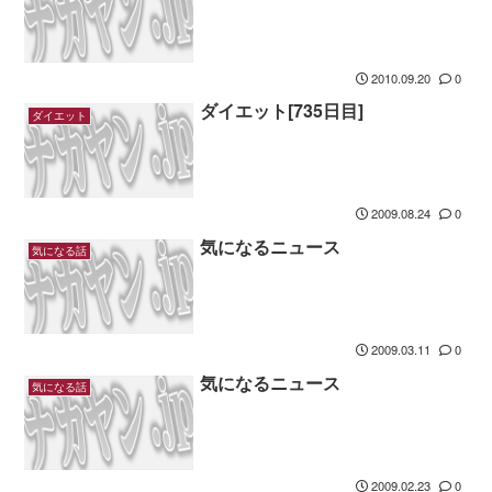
2010.09.20
0
ダイエット[735日目]
ダイエット
2009.08.24
0
気になるニュース
気になる話
2009.03.11
0
気になるニュース
気になる話
2009.02.23
0