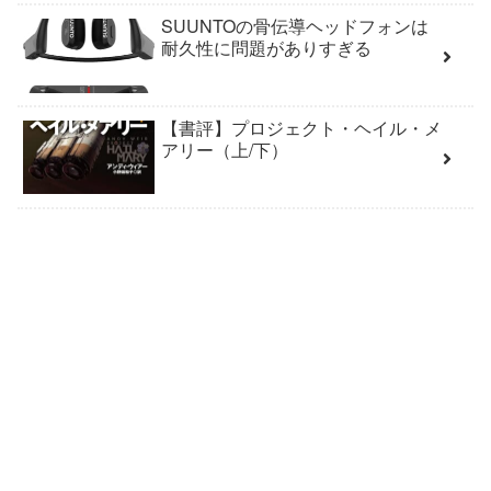
SUUNTOの骨伝導ヘッドフォンは
耐久性に問題がありすぎる
【書評】プロジェクト・ヘイル・メ
アリー（上/下）