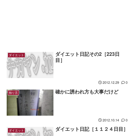
ダイエット日記その2［223日
ダイエット
目］
2012.12.29
0
確かに誘われ方も大事だけど
独り言
2012.10.14
0
ダイエット日記［１１２４日目］
ダイエット