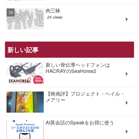
肉三昧
24 views
新しい記事
新しい骨伝導ヘッドフォンは
HACRAYのSeaHorse2
【映画評】プロジェクト・ヘイル・
メアリー
AI英会話のSpeakをお得に使う