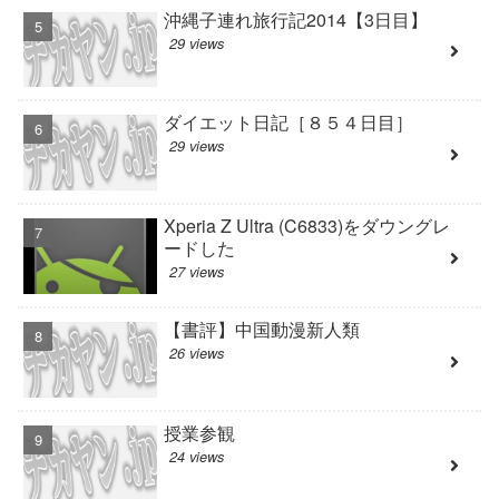
沖縄子連れ旅行記2014【3日目】
29 views
ダイエット日記［８５４日目］
29 views
Xperia Z Ultra (C6833)をダウングレ
ードした
27 views
【書評】中国動漫新人類
26 views
授業参観
24 views