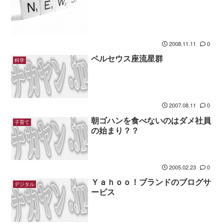
2008.11.11
0
ペルセウス座流星群
科学
2007.08.11
0
朝ゴハンを食べないのはダメ社員
子育て
の始まり？？
2005.02.23
0
Ｙａｈｏｏ！ブランドのブログサ
デジタル
ービス