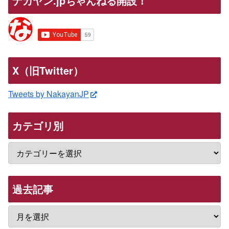
ナカヤン.jpちゃんねる開設！
X（旧Twitter）
Tweets by NakayanJP
カテゴリ別
過去記事