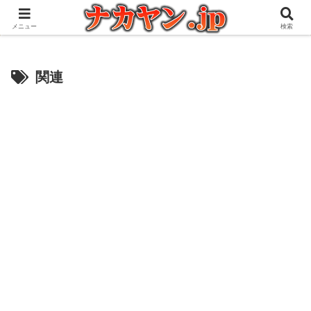
アウトドアとガジェット好きな管理人の愉快な日々を綴るブログ
メニュー
検索
関連