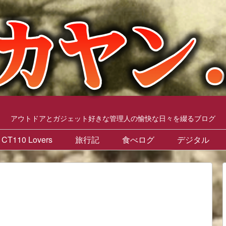
アウトドアとガジェット好きな管理人の愉快な日々を綴るブログ
CT110 Lovers
旅行記
食べログ
デジタル