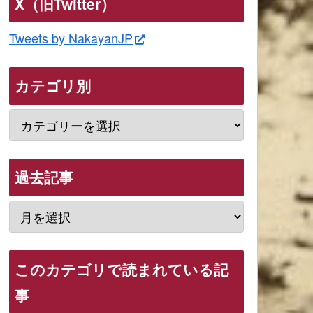
X（旧Twitter）
Tweets by NakayanJP
カテゴリ別
過去記事
このカテゴリで読まれている記
事