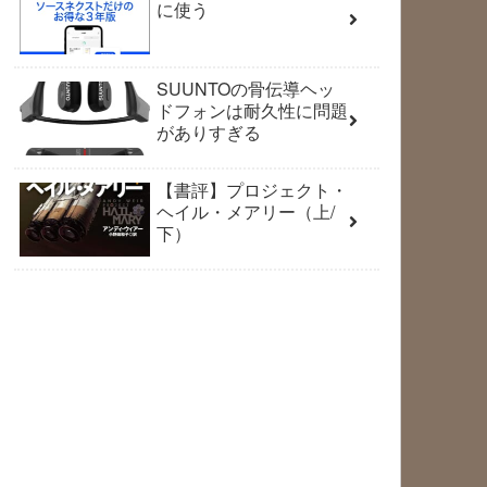
に使う
SUUNTOの骨伝導ヘッ
ドフォンは耐久性に問題
がありすぎる
【書評】プロジェクト・
ヘイル・メアリー（上/
下）