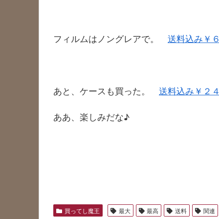
フィルムはノングレアで。
送料込み￥
あと、ケースも買った。
送料込み￥２
ああ、楽しみだな♪
買ってし魔王
最大
最高
送料
関連