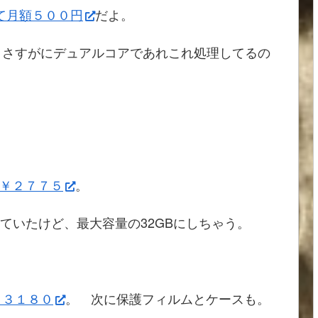
って月額５００円
だよ。
、さすがにデュアルコアであれこれ処理してるの
￥２７７５
。
付いていたけど、最大容量の32GBにしちゃう。
￥３１８０
。 次に保護フィルムとケースも。