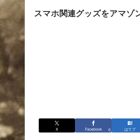
スマホ関連グッズをアマゾ
X
Facebook
はてブ
0