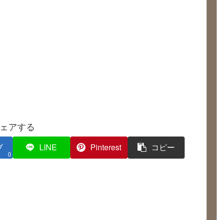
ェアする
ブ
LINE
Pinterest
コピー
0