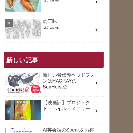
肉三昧
25 views
新しい記事
新しい骨伝導ヘッドフォ
ンはHACRAYの
SeaHorse2
【映画評】プロジェク
ト・ヘイル・メアリー
AI英会話のSpeakをお得