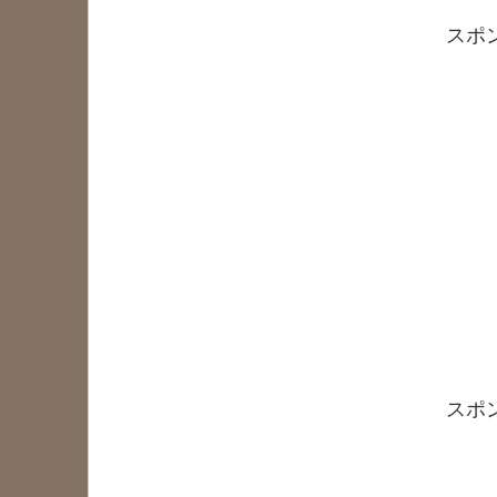
スポ
スポ