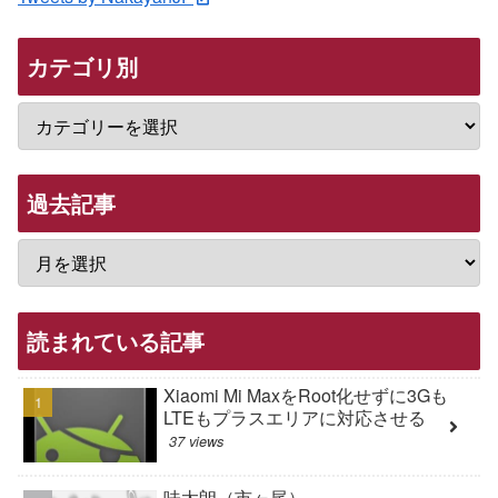
カテゴリ別
過去記事
読まれている記事
Xiaomi Mi MaxをRoot化せずに3Gも
LTEもプラスエリアに対応させる
37 views
味太朗（市ヶ尾）