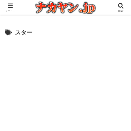
アウトドアとガジェット好きな管理人の愉快な日々を綴るブログ
メニュー
検索
スター