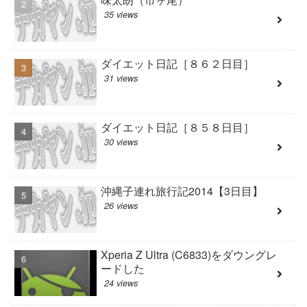
35 views
ダイエット日記［８６２日目］
31 views
ダイエット日記［８５８日目］
30 views
沖縄子連れ旅行記2014【3日目】
26 views
Xperia Z Ultra (C6833)をダウングレ
ードした
24 views