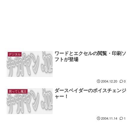
ワードとエクセルの閲覧・印刷ソ
デジタル
フトが登場
2004.12.20
0
ダースベイダーのボイスチェンジ
買ってし魔王
ャー！
2004.11.14
1