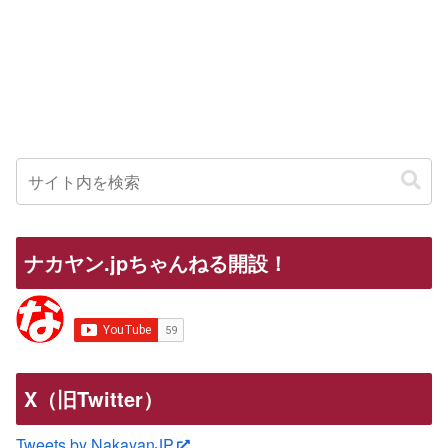
ナカヤン.jpちゃんねる開設！
X（旧Twitter）
Tweets by NakayanJP