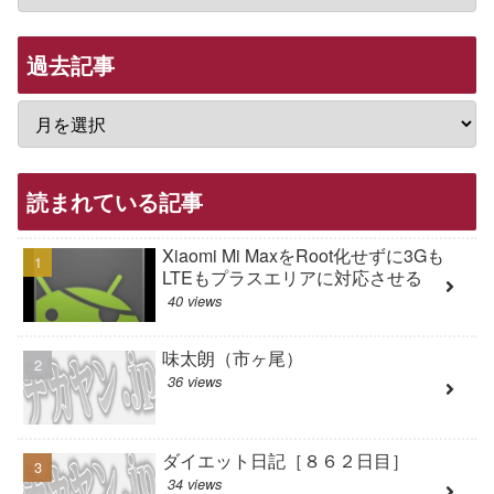
過去記事
読まれている記事
Xiaomi Mi MaxをRoot化せずに3Gも
LTEもプラスエリアに対応させる
40 views
味太朗（市ヶ尾）
36 views
ダイエット日記［８６２日目］
34 views