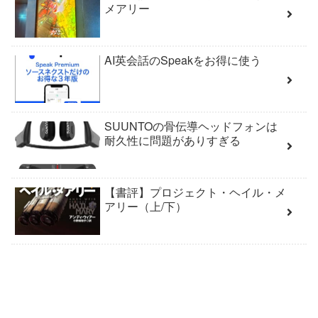
メアリー
AI英会話のSpeakをお得に使う
SUUNTOの骨伝導ヘッドフォンは
耐久性に問題がありすぎる
【書評】プロジェクト・ヘイル・メ
アリー（上/下）