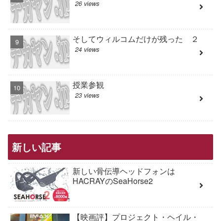
26 views
そしてウィルコムだけが残った ２
24 views
授業参観
23 views
新しい記事
新しい骨伝導ヘッドフォンは
HACRAYのSeaHorse2
【映画評】プロジェクト・ヘイル・