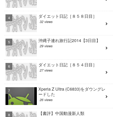
ダイエット日記［８５８日目］
32 views
沖縄子連れ旅行記2014【3日目】
29 views
ダイエット日記［８５４日目］
27 views
Xperia Z Ultra (C6833)をダウングレ
ードした
26 views
【書評】中国動漫新人類