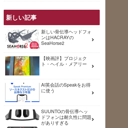
新しい記事
新しい骨伝導ヘッドフォ
ンはHACRAYの
SeaHorse2
【映画評】プロジェク
ト・ヘイル・メアリー
AI英会話のSpeakをお得
に使う
SUUNTOの骨伝導ヘッ
ドフォンは耐久性に問題
がありすぎる