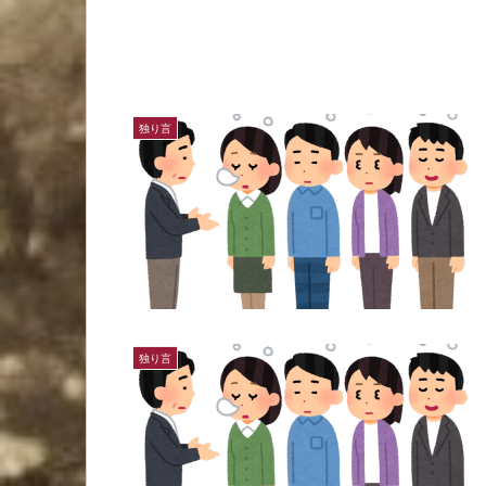
独り言
独り言