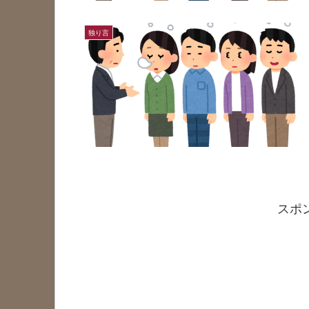
独り言
スポ