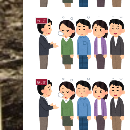
独り言
独り言