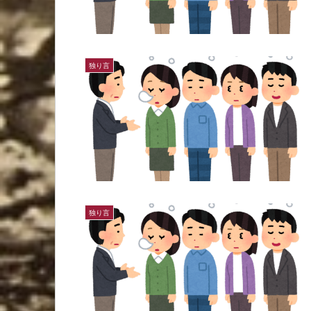
独り言
独り言