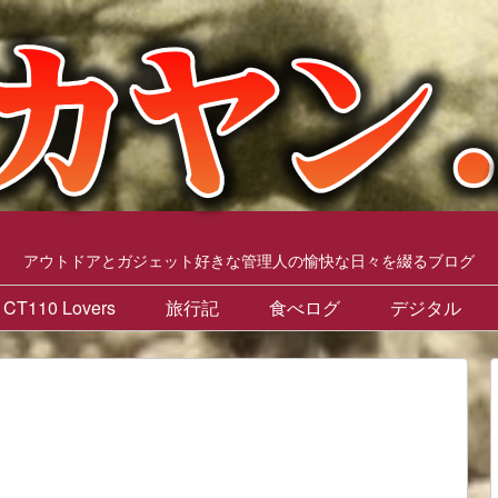
アウトドアとガジェット好きな管理人の愉快な日々を綴るブログ
CT110 Lovers
旅行記
食べログ
デジタル