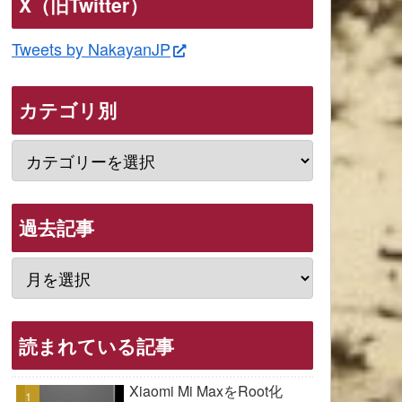
X（旧Twitter）
Tweets by NakayanJP
カテゴリ別
過去記事
読まれている記事
Xiaomi Mi MaxをRoot化