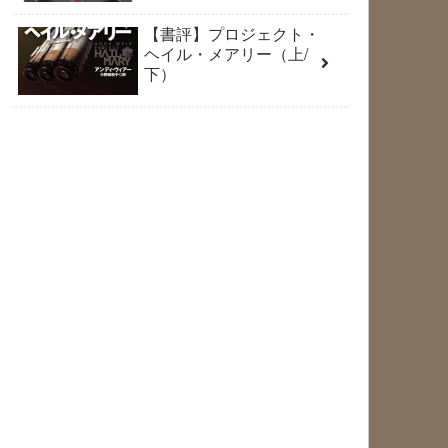
【書評】プロジェクト・
ヘイル・メアリー（上/
下）