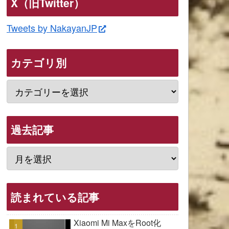
X（旧Twitter）
Tweets by NakayanJP
カテゴリ別
過去記事
読まれている記事
Xiaomi Mi MaxをRoot化