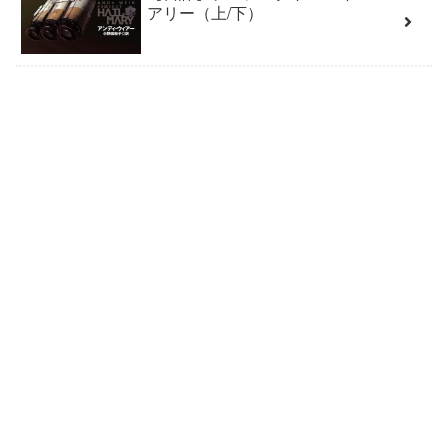
アリー（上/下）