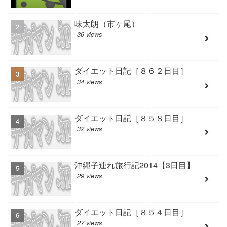
味太朗（市ヶ尾）
36 views
ダイエット日記［８６２日目］
34 views
ダイエット日記［８５８日目］
32 views
沖縄子連れ旅行記2014【3日目】
29 views
ダイエット日記［８５４日目］
27 views