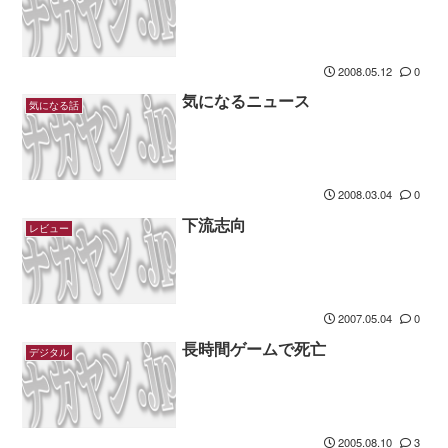
2008.05.12
0
気になるニュース
気になる話
2008.03.04
0
下流志向
レビュー
2007.05.04
0
長時間ゲームで死亡
デジタル
2005.08.10
3