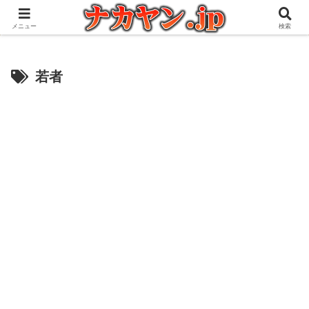
アウトドアとガジェット好きな管理人の愉快な日々を綴るブログ
メニュー
検索
若者