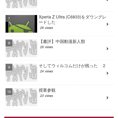
Xperia Z Ultra (C6833)をダウングレ
ードした
26 views
【書評】中国動漫新人類
26 views
そしてウィルコムだけが残った ２
24 views
授業参観
23 views