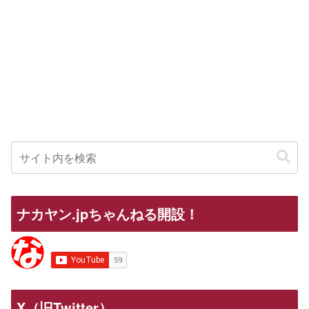
ナカヤン.jpちゃんねる開設！
X（旧Twitter）