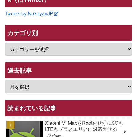
Tweets by NakayanJP
カテゴリ別
過去記事
読まれている記事
Xiaomi Mi MaxをRoot化せずに3Gも
LTEもプラスエリアに対応させる
40 views