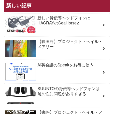
新しい記事
新しい骨伝導ヘッドフォンは
HACRAYのSeaHorse2
【映画評】プロジェクト・ヘイル・
メアリー
AI英会話のSpeakをお得に使う
SUUNTOの骨伝導ヘッドフォンは
耐久性に問題がありすぎる
【書評】プロジェクト・ヘイル・メ