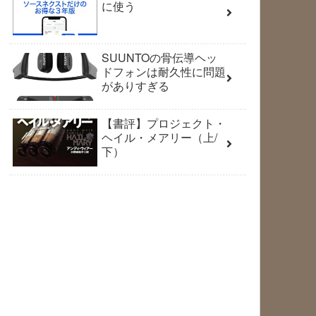
に使う
SUUNTOの骨伝導ヘッ
ドフォンは耐久性に問題
がありすぎる
【書評】プロジェクト・
ヘイル・メアリー（上/
下）