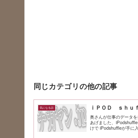
同じカテゴリの他の記事
ｉＰＯＤ ｓｈｕ
気になる話
奥さんが仕事のデータを
あげました、iPodsh
けで iPodshuffleが手に