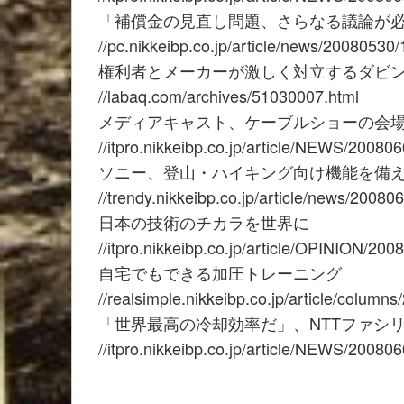
「補償金の見直し問題、さらなる議論が必要
//pc.nikkeibp.co.jp/article/news/20080530
権利者とメーカーが激しく対立するダビング
//labaq.com/archives/51030007.html
メディアキャスト、ケーブルショーの会
//itpro.nikkeibp.co.jp/article/NEWS/20080
ソニー、登山・ハイキング向け機能を備え
//trendy.nikkeibp.co.jp/article/news/2008
日本の技術のチカラを世界に
//itpro.nikkeibp.co.jp/article/OPINION/20
自宅でもできる加圧トレーニング
//realsimple.nikkeibp.co.jp/article/colum
「世界最高の冷却効率だ」、NTTファシ
//itpro.nikkeibp.co.jp/article/NEWS/20080