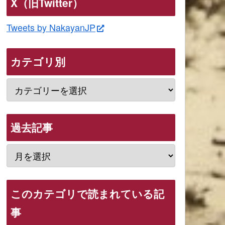
X（旧Twitter）
Tweets by NakayanJP
カテゴリ別
過去記事
このカテゴリで読まれている記
事