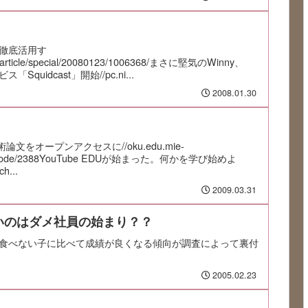
徹底活用す
.jp/article/special/20080123/1006368/まさに堅気のWinny、
quidcast」開始//pc.ni...
2008.01.30
文をオープンアクセスに//oku.edu.mie-
blog/node/2388YouTube EDUが始まった。何かを学び始めよ
ch...
2009.03.31
いのはダメ社員の始まり？？
食べない子に比べて成績が良くなる傾向が調査によって裏付
2005.02.23