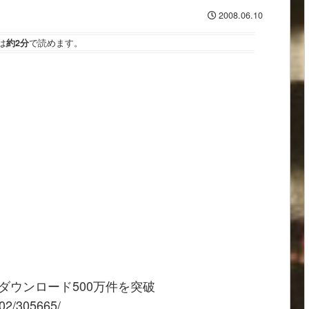
2008.06.10
は
約2分
で読めます。
x」がダウンロード500万件を突破
602/305665/