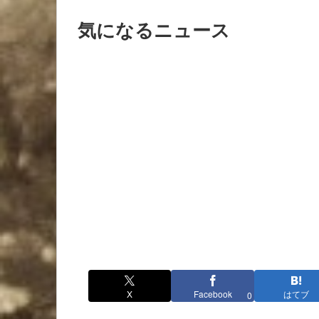
気になるニュース
X
Facebook
はてブ
0