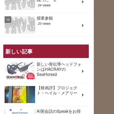
24 views
授業参観
23 views
新しい記事
新しい骨伝導ヘッドフォ
ンはHACRAYの
SeaHorse2
【映画評】プロジェク
ト・ヘイル・メアリー
AI英会話のSpeakをお得