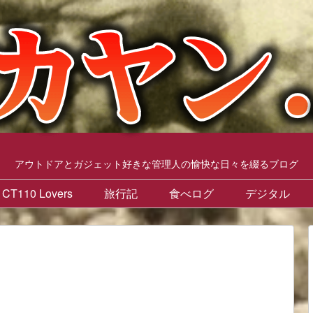
アウトドアとガジェット好きな管理人の愉快な日々を綴るブログ
CT110 Lovers
旅行記
食べログ
デジタル