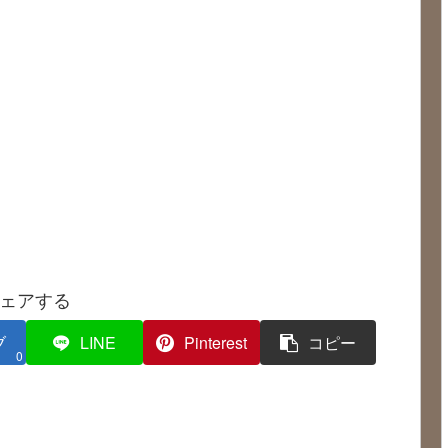
ェアする
ブ
LINE
Pinterest
コピー
0