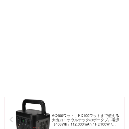
AC400ワット、PD100ワットまで使える
大出力！オウルテックのポータブル電源
（403Wh / 112,000mAh / PD100W /
OWL-LPBL112001）をポチッた件