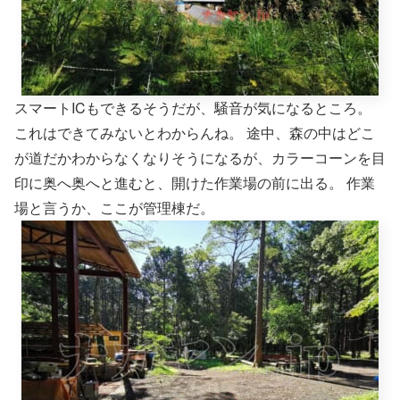
スマートICもできるそうだが、騒音が気になるところ。
これはできてみないとわからんね。 途中、森の中はどこ
が道だかわからなくなりそうになるが、カラーコーンを目
印に奥へ奥へと進むと、開けた作業場の前に出る。 作業
場と言うか、ここが管理棟だ。