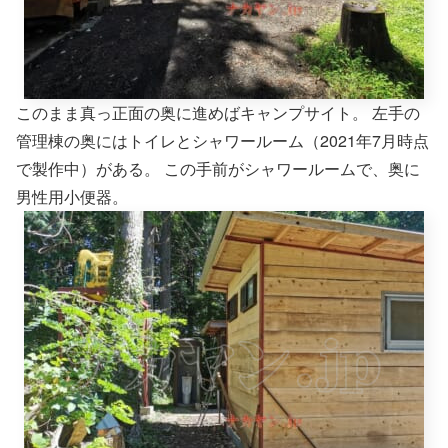
このまま真っ正面の奥に進めばキャンプサイト。 左手の
管理棟の奥にはトイレとシャワールーム（2021年7月時点
で製作中）がある。 この手前がシャワールームで、奥に
男性用小便器。