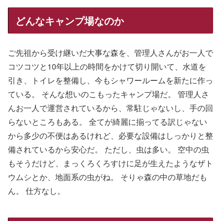
どんなキャンプ場なのか
ご先祖から受け継いだ大事な森を、管理人さんがお一人で
コツコツと10年以上の時間をかけて切り開いて、水道を
引き、トイレを整備し、今もシャワールームを新たに作っ
ている。 そんな想いのこもったキャンプ場だ。 管理人さ
んお一人で運営されているから、常駐じゃないし、手の回
らないところもある。 全てが綺麗に揃ってる訳じゃない
から多少の不便はあるけれど、必要な設備はしっかりと整
備されているから安心だ。 ただし、虫は多い。 空中の虫
もそうだけど、まっくろくろすけに足が生えたようなザト
ウムシとか、地面系の虫がね。 そりゃ森の中の草地だも
ん。 仕方なし。