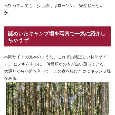
っ払っていても、少し歩けばローソン。 完璧じゃない
か。
謎めいたキャンプ場を写真で一気に紹介し
ちゃうぜ
林間サイトの見本のような、これぞ由緒正しい林間サイ
ト。 ヒノキを中心に、何種類かの木が生い茂っている。
大通りから小道を入って、この森を抜けた奥にキャンプ場
がある。