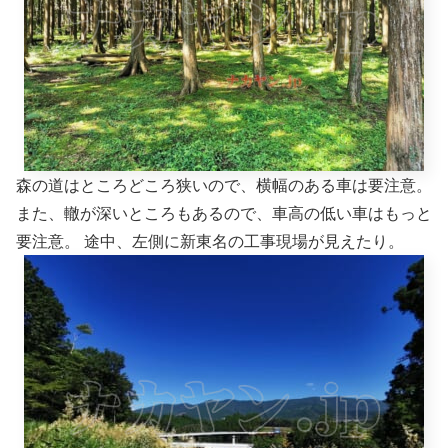
森の道はところどころ狭いので、横幅のある車は要注意。
また、轍が深いところもあるので、車高の低い車はもっと
要注意。 途中、左側に新東名の工事現場が見えたり。