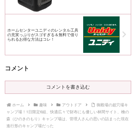
ホームセンターユニディのレンタル工具
の充実っぷりがスゴすぎる＆無料で借り
られるお得な方法はコレ！
コメント
コメントを書き込む
ホーム
趣味
アウトドア
御殿場の超穴場キ
ャンプ場！1日限定6組、快適広々で財布にも優しい林間サイト、檜の
森（ひのきのもり）キャンプ場は、管理人さんの思いの詰まった現在
進行形のキャンプ場だった