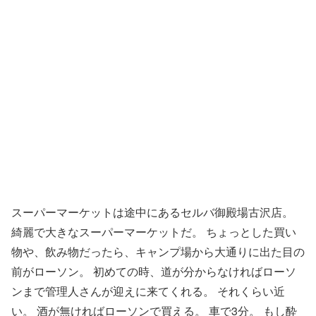
スーパーマーケットは途中にあるセルバ御殿場古沢店。
綺麗で大きなスーパーマーケットだ。 ちょっとした買い
物や、飲み物だったら、キャンプ場から大通りに出た目の
前がローソン。 初めての時、道が分からなければローソ
ンまで管理人さんが迎えに来てくれる。 それくらい近
い。 酒が無ければローソンで買える。 車で3分。 もし酔