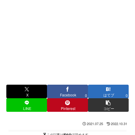
X
Facebook
はてブ
0
0
LINE
Pinterest
コピー
2021.07.25
2022.10.31
この記事は
約6分
で読めます。