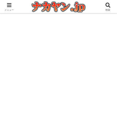
アウトドアとガジェット好きな管理人の愉快な日々を綴るブログ
メニュー
検索