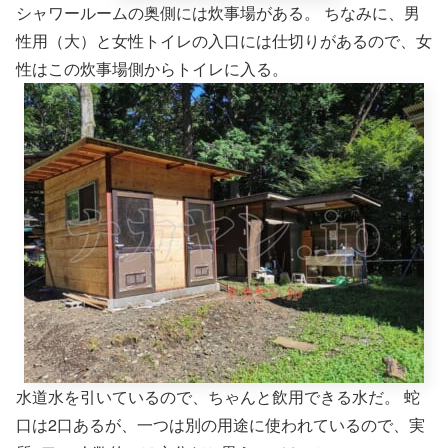
シャワールームの奥側には炊事場がある。 ちなみに、男
性用（大）と女性トイレの入口には仕切りがあるので、女
性はこの炊事場側からトイレに入る。
水道水を引いているので、ちゃんと飲用できる水だ。 蛇
口は2口あるが、一つは別の用途に使われているので、実