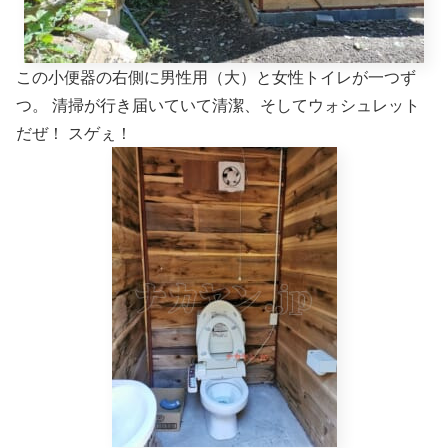
この小便器の右側に男性用（大）と女性トイレが一つず
つ。 清掃が行き届いていて清潔、そしてウォシュレット
だぜ！ スゲぇ！