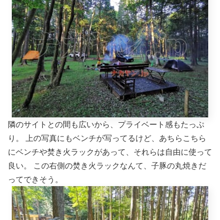
隣のサイトとの間も広いから、プライベート感もたっぷ
り。 上の写真にもベンチが写ってるけど、あちらこちら
にベンチや焚き火ラックがあって、それらは自由に使って
良い。 この右側の焚き火ラックなんて、子豚の丸焼きだ
ってできそう。