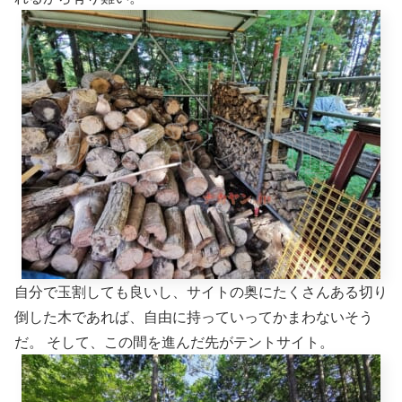
自分で玉割しても良いし、サイトの奥にたくさんある切り
倒した木であれば、自由に持っていってかまわないそう
だ。 そして、この間を進んだ先がテントサイト。