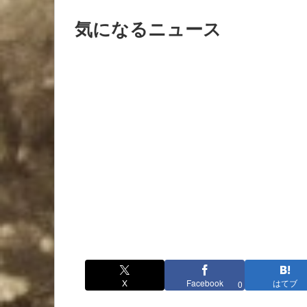
気になるニュース
X
Facebook
はてブ
0