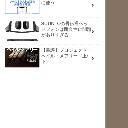
に使う
SUUNTOの骨伝導ヘッ
ドフォンは耐久性に問題
がありすぎる
【書評】プロジェクト・
ヘイル・メアリー（上/
下）