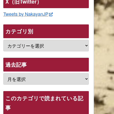
X（旧Twitter）
Tweets by NakayanJP
カテゴリ別
過去記事
このカテゴリで読まれている記
事