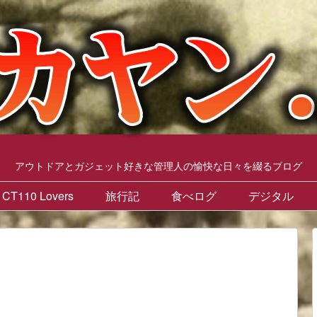
アウトドアとガジェット好きな管理人の愉快な日々を綴るブログ
CT110 Lovers
旅行記
食べログ
デジタル