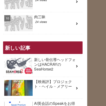
肉三昧
24 views
新しい記事
新しい骨伝導ヘッドフォ
ンはHACRAYの
SeaHorse2
【映画評】プロジェク
ト・ヘイル・メアリー
AI英会話のSpeakをお得