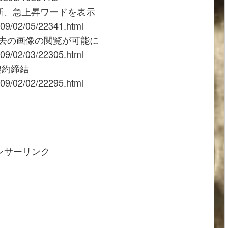
刷新、急上昇ワードを表示
009/02/05/22341.html
検や過去の画像の閲覧が可能に
009/02/03/22305.html
契約締結
009/02/02/22295.html
ンサーリンク