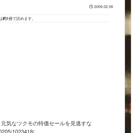
2009.02.06
は
約1分
で読めます。
！元気なツクモの特価セールを見逃すな
090205/1023418/