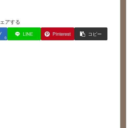
ェアする
ブ
LINE
Pinterest
コピー
0