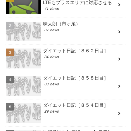
LTEもプラスエリアに対応させる
41 views
味太朗（市ヶ尾）
37 views
ダイエット日記［８６２日目］
34 views
ダイエット日記［８５８日目］
33 views
ダイエット日記［８５４日目］
29 views