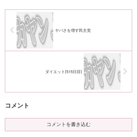
ヤバさを増す民主党
ダイエット[515日目]
コメント
コメントを書き込む