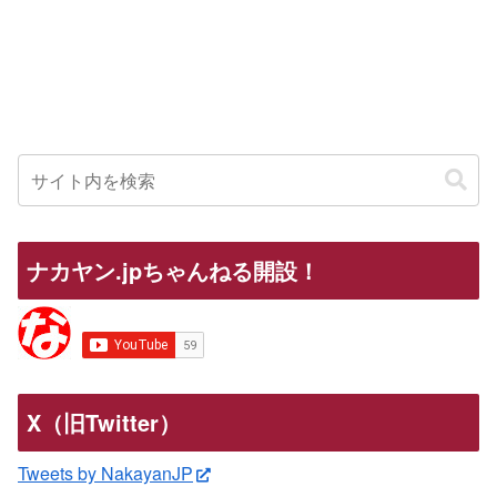
ナカヤン.jpちゃんねる開設！
X（旧Twitter）
Tweets by NakayanJP