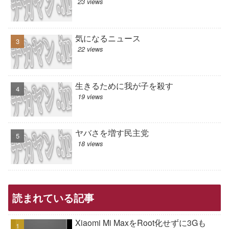
23 views
気になるニュース
22 views
生きるために我が子を殺す
19 views
ヤバさを増す民主党
18 views
読まれている記事
Xiaomi Mi MaxをRoot化せずに3Gも