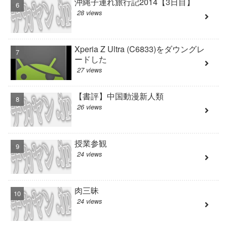
沖縄子連れ旅行記2014【3日目】
28 views
Xperia Z Ultra (C6833)をダウングレ
ードした
27 views
【書評】中国動漫新人類
26 views
授業参観
24 views
肉三昧
24 views