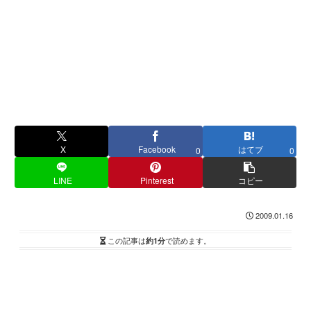
X
Facebook
はてブ
0
0
LINE
Pinterest
コピー
2009.01.16
この記事は
約1分
で読めます。