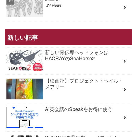
24 views
新しい記事
新しい骨伝導ヘッドフォンは
HACRAYのSeaHorse2
【映画評】プロジェクト・ヘイル・
メアリー
AI英会話のSpeakをお得に使う