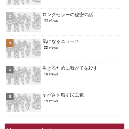
ロングセラーの秘密の話
23 views
気になるニュース
22 views
生きるために我が子を殺す
19 views
ヤバさを増す民主党
18 views