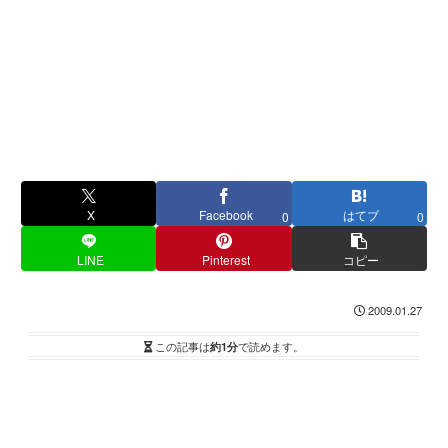
X
Facebook
はてブ
0
0
LINE
Pinterest
コピー
2009.01.27
この記事は
約1分
で読めます。