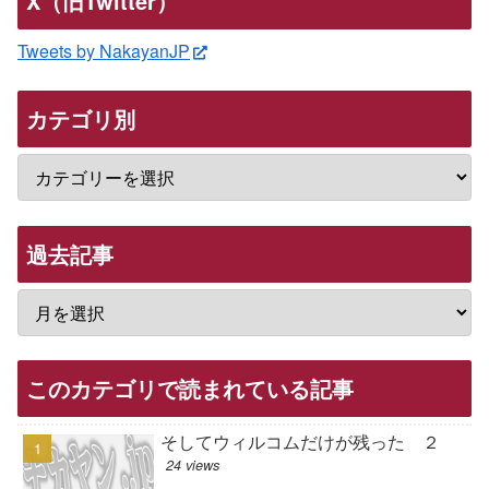
X（旧Twitter）
Tweets by NakayanJP
カテゴリ別
過去記事
このカテゴリで読まれている記事
そしてウィルコムだけが残った ２
24 views