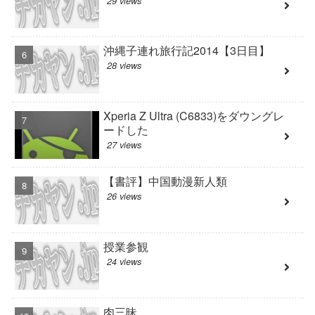
29 views
沖縄子連れ旅行記2014【3日目】
28 views
Xperia Z Ultra (C6833)をダウングレ
ードした
27 views
【書評】中国動漫新人類
26 views
授業参観
24 views
肉三昧