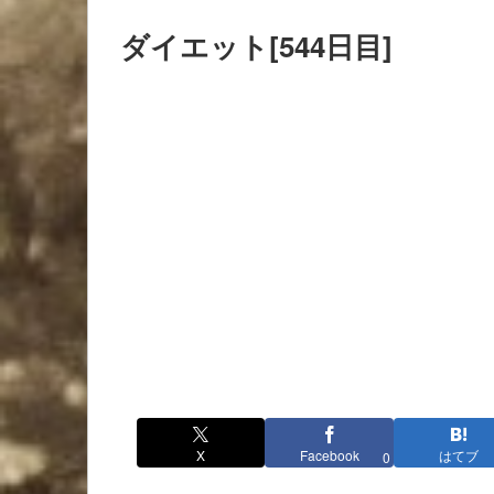
ダイエット[544日目]
X
Facebook
はてブ
0