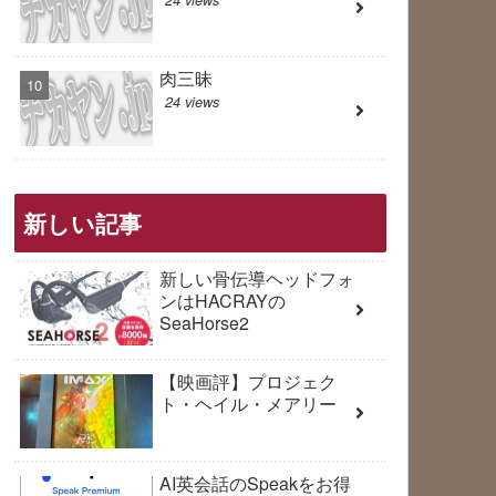
肉三昧
24 views
新しい記事
新しい骨伝導ヘッドフォ
ンはHACRAYの
SeaHorse2
【映画評】プロジェク
ト・ヘイル・メアリー
AI英会話のSpeakをお得