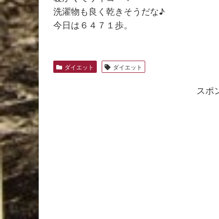
洗濯物も良く乾きそうだな♪
今日は６４７１歩。
ダイエット
ダイエット
スポ