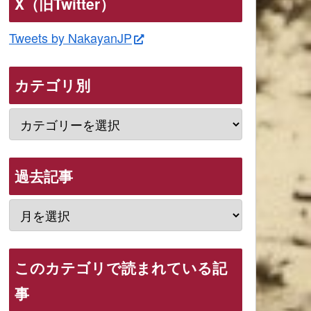
X（旧Twitter）
Tweets by NakayanJP
カテゴリ別
過去記事
このカテゴリで読まれている記
事