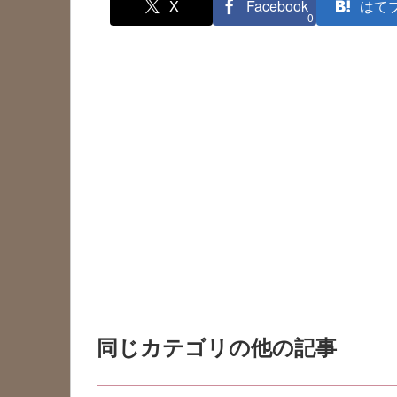
X
Facebook
はて
0
同じカテゴリの他の記事