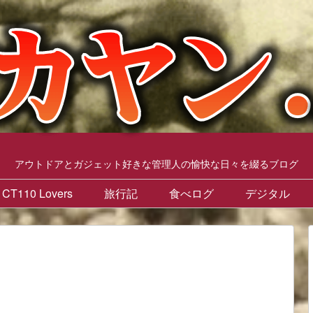
アウトドアとガジェット好きな管理人の愉快な日々を綴るブログ
CT110 Lovers
旅行記
食べログ
デジタル