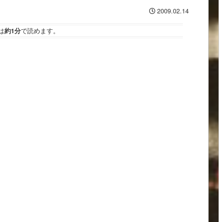
2009.02.14
は
約1分
で読めます。