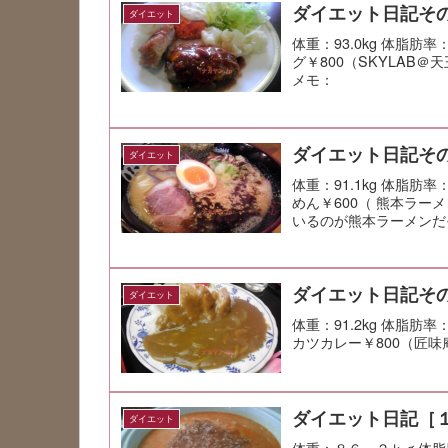
ダイエット日記その
ダイエット
体重：93.0kg 体脂肪
グ￥800（SKYLAB
メモ：
ダイエット日記その
ダイエット
体重：91.1kg 体脂肪率
めん￥600（ 熊本ラ
いるのが熊本ラーメンだ
ダイエット日記その
ダイエット
体重：91.2kg 体脂肪
カツカレー￥800（匠味
ダイエット日記［
ダイエット
体重：８６．２ｋｇ体脂