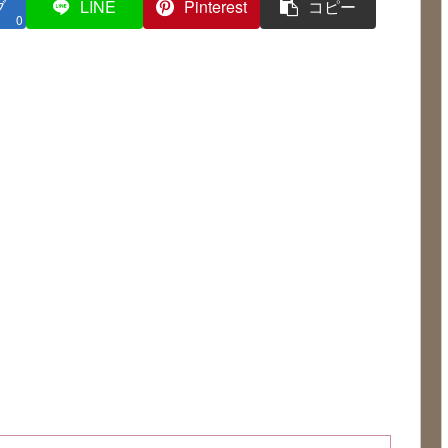
ブ
LINE
Pinterest
コピー
0