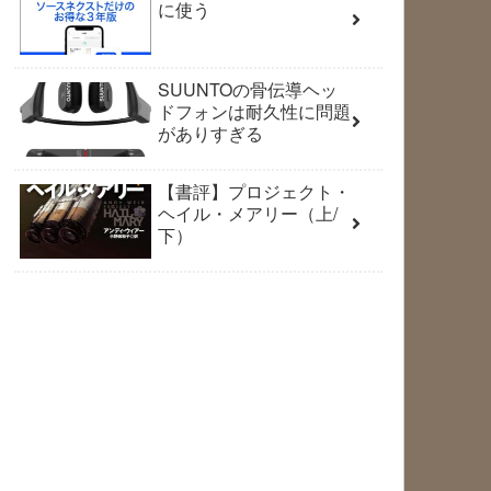
に使う
SUUNTOの骨伝導ヘッ
ドフォンは耐久性に問題
がありすぎる
【書評】プロジェクト・
ヘイル・メアリー（上/
下）