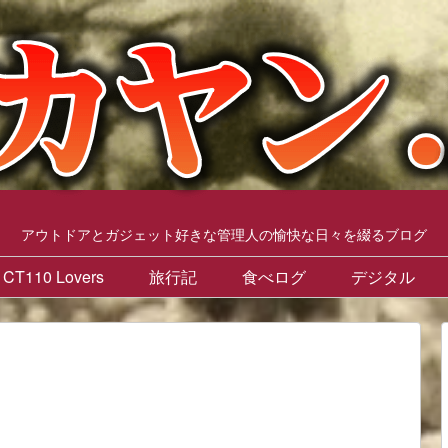
アウトドアとガジェット好きな管理人の愉快な日々を綴るブログ
CT110 Lovers
旅行記
食べログ
デジタル