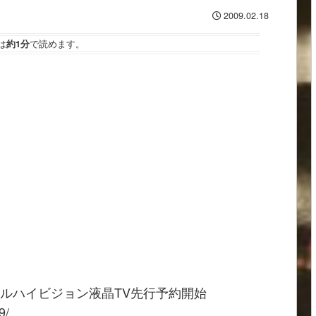
2009.02.18
は
約1分
で読めます。
ジタルハイビジョン液晶TV先行予約開始
9/