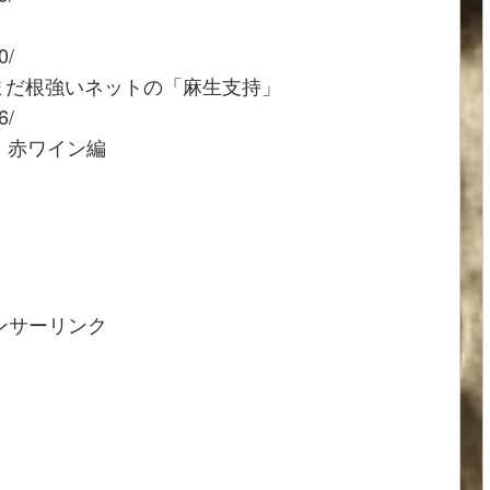
0/
だまだ根強いネットの「麻生支持」
6/
ン・赤ワイン編
ンサーリンク