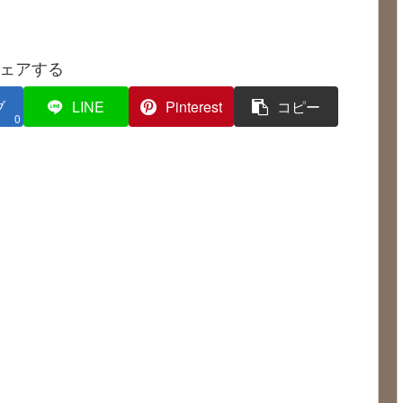
ェアする
ブ
LINE
Pinterest
コピー
0