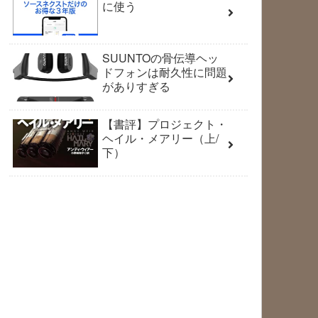
に使う
SUUNTOの骨伝導ヘッ
ドフォンは耐久性に問題
がありすぎる
【書評】プロジェクト・
ヘイル・メアリー（上/
下）