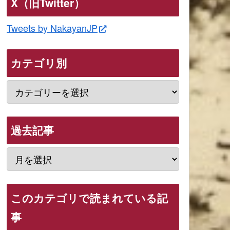
X（旧Twitter）
Tweets by NakayanJP
カテゴリ別
過去記事
このカテゴリで読まれている記
事