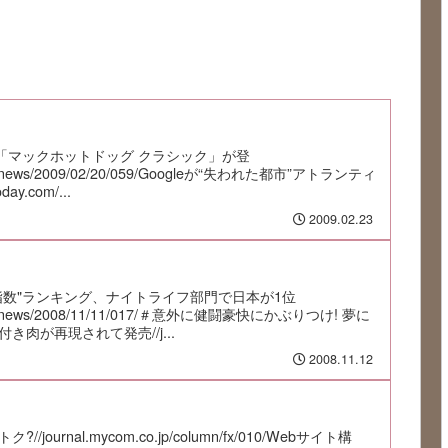
ー「マックホットドッグ クラシック」が登
o.jp/news/2009/02/20/059/Googleが“失われた都市”アトランティ
y.com/...
2009.02.23
指数"ランキング、ナイトライフ部門で日本が1位
o.jp/news/2008/11/11/017/＃意外に健闘豪快にかぶりつけ! 夢に
肉が再現されて発売//j...
2008.11.12
//journal.mycom.co.jp/column/fx/010/Webサイト構