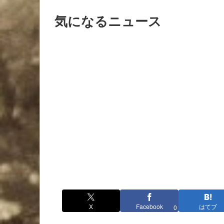
気になるニュース
X
Facebook
はてブ
0