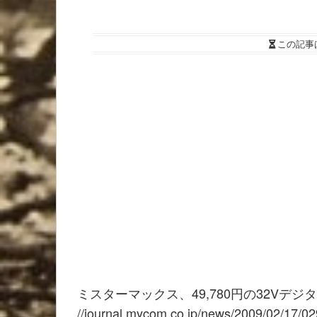
この記事
ミスターマックス、49,780円の32Vデ
//journal.mycom.co.jp/news/2009/02/17/02