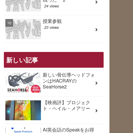
24 views
授業参観
23 views
新しい記事
新しい骨伝導ヘッドフォ
ンはHACRAYの
SeaHorse2
【映画評】プロジェク
ト・ヘイル・メアリー
AI英会話のSpeakをお得