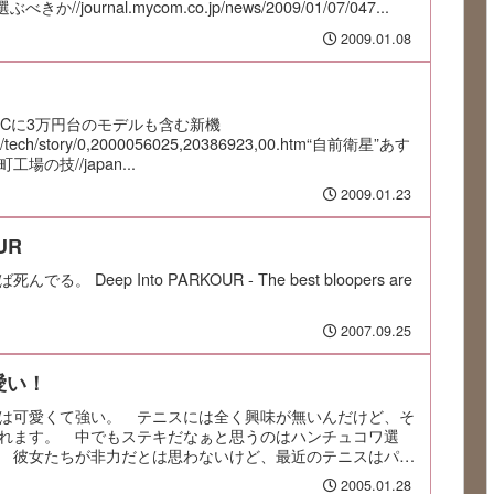
//journal.mycom.co.jp/news/2009/01/07/047...
2009.01.08
PCに3万円台のモデルも含む新機
ws/tech/story/0,2000056025,20386923,00.htm“自前衛星”あす
の技//japan...
2009.01.23
UR
 Deep Into PARKOUR - The best bloopers are
2007.09.25
愛い！
は可愛くて強い。 テニスには全く興味が無いんだけど、そ
れます。 中でもステキだなぁと思うのはハンチュコワ選
 彼女たちが非力だとは思わないけど、最近のテニスはパワ
2005.01.28