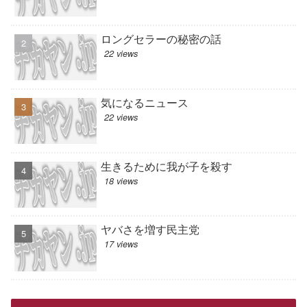
ロングセラーの秘密の話
22 views
気になるニュース
22 views
生きるために我が子を殺す
18 views
ヤバさを増す民主党
17 views