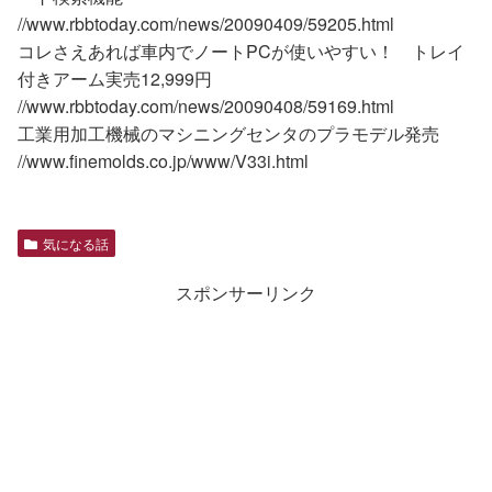
//www.rbbtoday.com/news/20090409/59205.html
コレさえあれば車内でノートPCが使いやすい！ トレイ
付きアーム実売12,999円
//www.rbbtoday.com/news/20090408/59169.html
工業用加工機械のマシニングセンタのプラモデル発売
//www.finemolds.co.jp/www/V33i.html
気になる話
スポンサーリンク