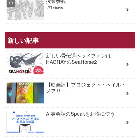
授業参観
23 views
新しい記事
新しい骨伝導ヘッドフォンは
HACRAYのSeaHorse2
【映画評】プロジェクト・ヘイル・
メアリー
AI英会話のSpeakをお得に使う