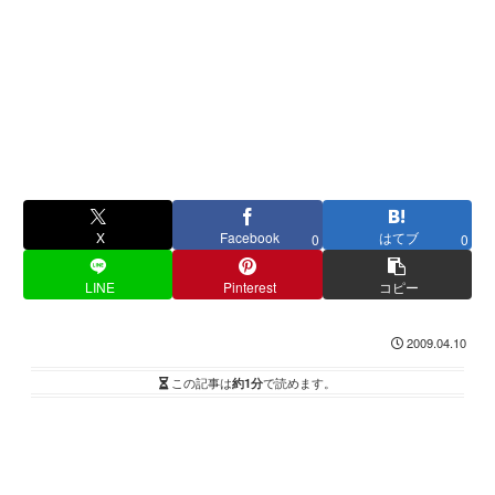
X
Facebook
はてブ
0
0
LINE
Pinterest
コピー
2009.04.10
この記事は
約1分
で読めます。