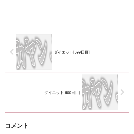
ダイエット[599日目]
ダイエット[600日目]
コメント