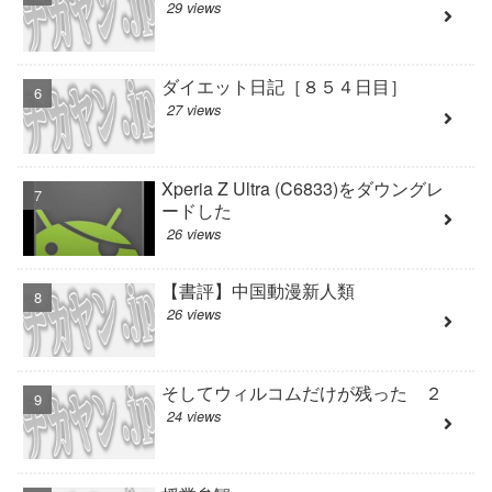
29 views
ダイエット日記［８５４日目］
27 views
Xperia Z Ultra (C6833)をダウングレ
ードした
26 views
【書評】中国動漫新人類
26 views
そしてウィルコムだけが残った ２
24 views