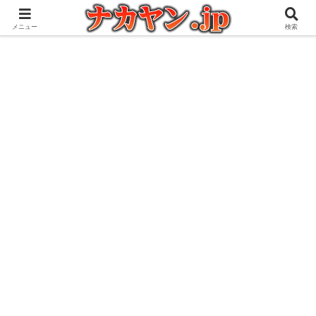
アウトドアとガジェット好きな管理人の愉快な日々を綴るブログ
メニュー
検索