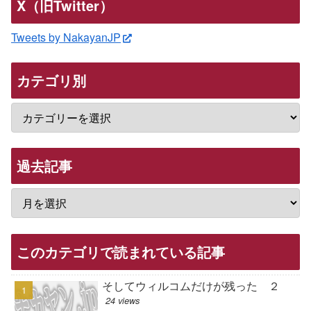
X（旧Twitter）
Tweets by NakayanJP
カテゴリ別
過去記事
このカテゴリで読まれている記事
そしてウィルコムだけが残った ２
24 views