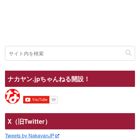
ナカヤン.jpちゃんねる開設！
X（旧Twitter）
Tweets by NakayanJP