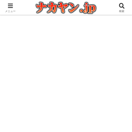
アウトドアとガジェット好きな管理人の愉快な日々を綴るブログ
メニュー
検索