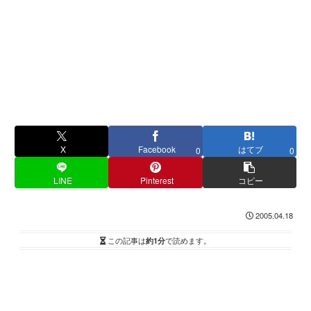
X
Facebook
はてブ
0
0
LINE
Pinterest
コピー
2005.04.18
この記事は
約1分
で読めます。