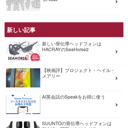
新しい記事
新しい骨伝導ヘッドフォンは
HACRAYのSeaHorse2
【映画評】プロジェクト・ヘイル・
メアリー
AI英会話のSpeakをお得に使う
SUUNTOの骨伝導ヘッドフォンは