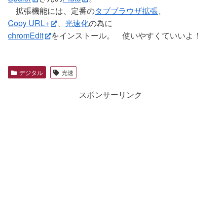
拡張機能には、定番の
タブブラウザ拡張
、
Copy URL+
、
光速化
の為に
chromEdit
をインストール。 使いやすくていいよ！
デジタル
光速
スポンサーリンク