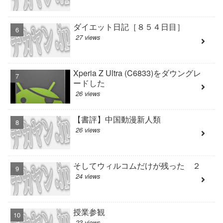
ダイエット日記［８５４日目］
27 views
Xperia Z Ultra (C6833)をダウングレ
ードした
26 views
【書評】中国動漫新人類
26 views
そしてウィルコムだけが残った ２
24 views
授業参観
23 views