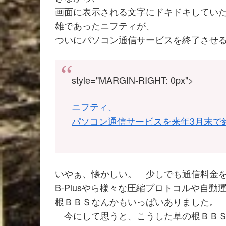
画面に表示される文字にドキドキしてい
雄であったニフティが、
ついにパソコン通信サービスを終了させ
style="MARGIN-RIGHT: 0px">
ニフティ、
パソコン通信サービスを来年3月末で
いやぁ、懐かしい。 少しでも通信料金
B-Plusやら様々な圧縮プロトコルや自
根ＢＢＳなんかもいっぱいありました。
今にして思うと、こうした草の根ＢＢ