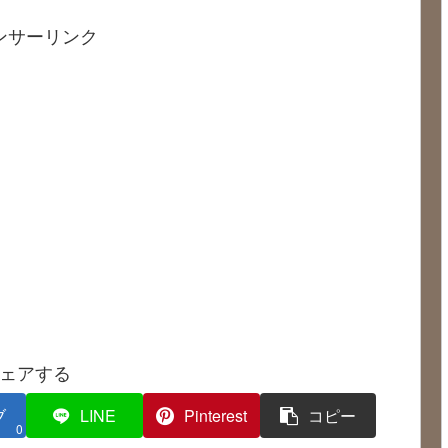
ンサーリンク
ェアする
ブ
LINE
Pinterest
コピー
0