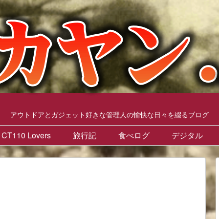
アウトドアとガジェット好きな管理人の愉快な日々を綴るブログ
CT110 Lovers
旅行記
食べログ
デジタル