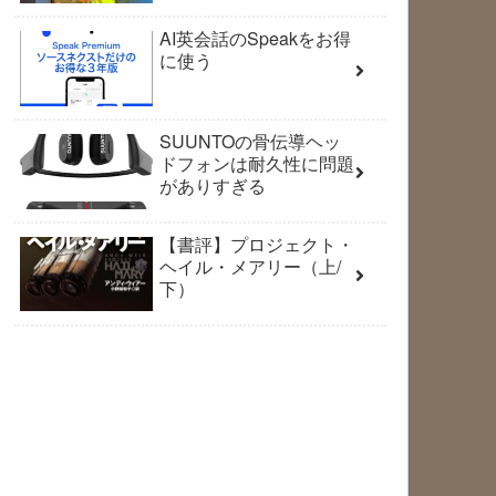
AI英会話のSpeakをお得
に使う
SUUNTOの骨伝導ヘッ
ドフォンは耐久性に問題
がありすぎる
【書評】プロジェクト・
ヘイル・メアリー（上/
下）