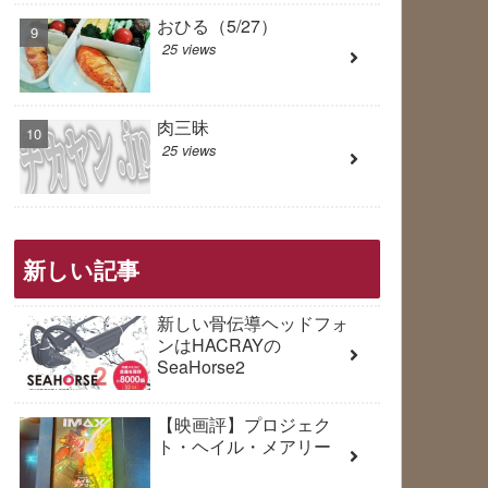
おひる（5/27）
25 views
肉三昧
25 views
新しい記事
新しい骨伝導ヘッドフォ
ンはHACRAYの
SeaHorse2
【映画評】プロジェク
ト・ヘイル・メアリー