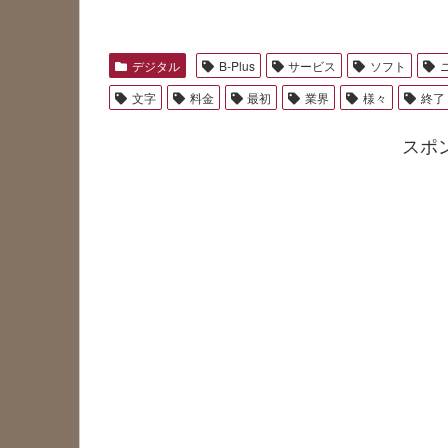
デジタル
B-Plus
サービス
ソフト
文字
料金
最初
業界
様々
終了
スポ