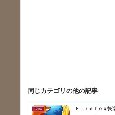
同じカテゴリの他の記事
Ｆｉｒｅｆｏｘ快
デジタル