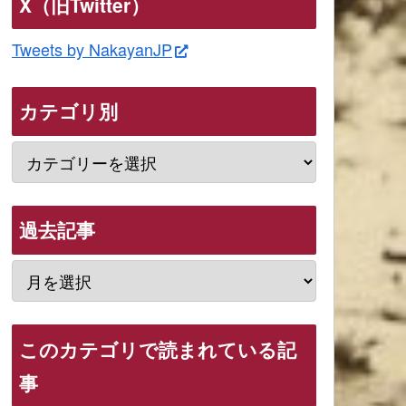
X（旧Twitter）
Tweets by NakayanJP
カテゴリ別
過去記事
このカテゴリで読まれている記
事