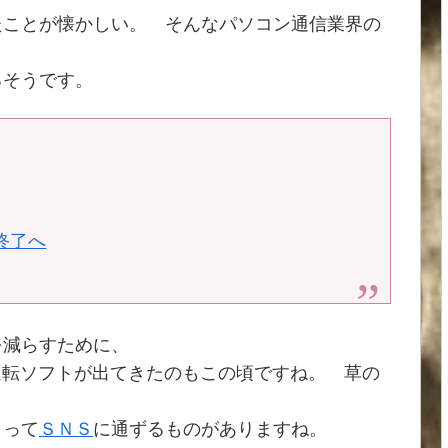
たことが懐かしい。 そんなパソコン通信業界の
るそうです。
終了へ
を減らすために、
動運転ソフトが出てきたのもこの頃ですね。 草の
Ｓって
ＳＮＳ
に通ずるものがありますね。