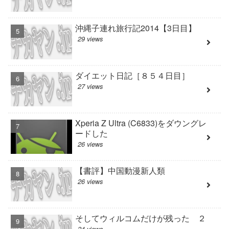
沖縄子連れ旅行記2014【3日目】
29 views
ダイエット日記［８５４日目］
27 views
Xperia Z Ultra (C6833)をダウングレ
ードした
26 views
【書評】中国動漫新人類
26 views
そしてウィルコムだけが残った ２
24 views