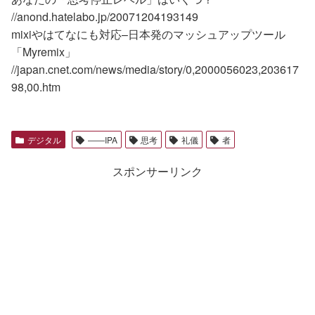
//anond.hatelabo.jp/20071204193149
mixiやはてなにも対応–日本発のマッシュアップツール
「Myremix」
//japan.cnet.com/news/media/story/0,2000056023,203617
98,00.htm
デジタル
――IPA
思考
礼儀
者
スポンサーリンク