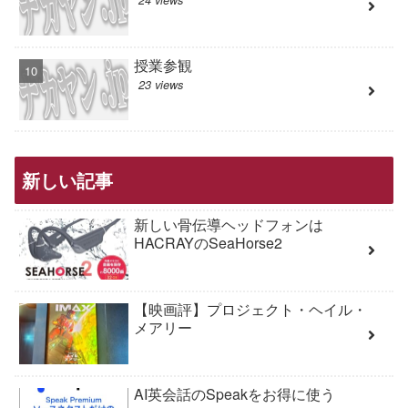
授業参観
23 views
新しい記事
新しい骨伝導ヘッドフォンは
HACRAYのSeaHorse2
【映画評】プロジェクト・ヘイル・
メアリー
AI英会話のSpeakをお得に使う