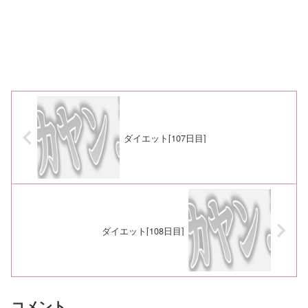
ダイエット[107日目]
ダイエット[108日目]
コメント