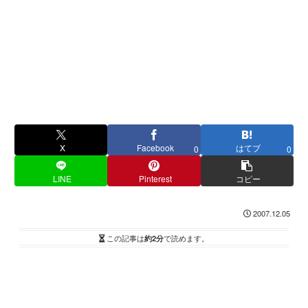
X
Facebook
はてブ
0
0
LINE
Pinterest
コピー
2007.12.05
この記事は
約2分
で読めます。