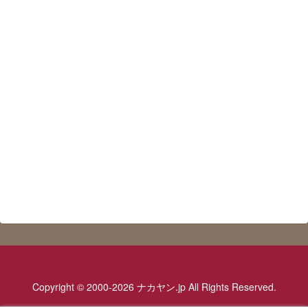
Copyright © 2000-2026 ナカヤン.jp All Rights Reserved.