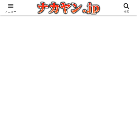
アウトドアとガジェット好きな管理人の愉快な日々を綴るブログ
メニュー
検索