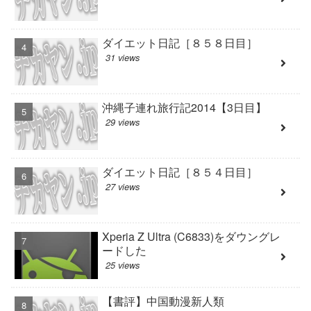
ダイエット日記［８５８日目］
31 views
沖縄子連れ旅行記2014【3日目】
29 views
ダイエット日記［８５４日目］
27 views
Xperia Z Ultra (C6833)をダウングレ
ードした
25 views
【書評】中国動漫新人類