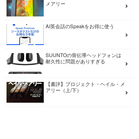
メアリー
AI英会話のSpeakをお得に使う
SUUNTOの骨伝導ヘッドフォンは
耐久性に問題がありすぎる
【書評】プロジェクト・ヘイル・メ
アリー（上/下）