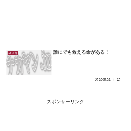
誰にでも救える命がある！
独り言
2005.02.11
1
スポンサーリンク