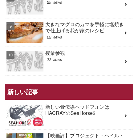
25 views
大きなマグロのカマを手軽に塩焼き
で仕上げる我が家のレシピ
22 views
授業参観
22 views
新しい記事
新しい骨伝導ヘッドフォンは
HACRAYのSeaHorse2
【映画評】プロジェクト・ヘイル・