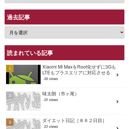
過去記事
読まれている記事
Xiaomi Mi MaxをRoot化せずに3Gも
LTEもプラスエリアに対応させる
38 views
味太朗（市ヶ尾）
35 views
ダイエット日記［８６２日目］
33 views