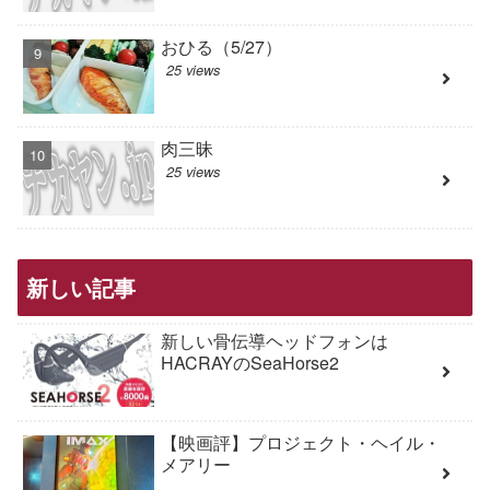
おひる（5/27）
25 views
肉三昧
25 views
新しい記事
新しい骨伝導ヘッドフォンは
HACRAYのSeaHorse2
【映画評】プロジェクト・ヘイル・
メアリー