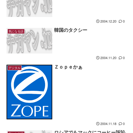
2004.12.20
0
韓国のタクシー
気になる話
2004.11.20
0
Ｚｏｐｅかぁ
デジタル
2004.11.18
0
ロシアでもマックにコーヒー訴訟