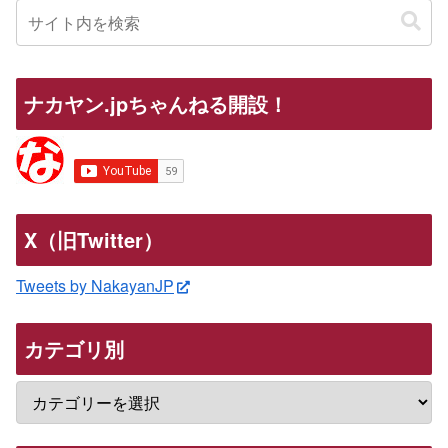
ナカヤン.jpちゃんねる開設！
X（旧Twitter）
Tweets by NakayanJP
カテゴリ別