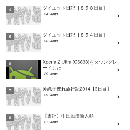
ダイエット日記［８５８日目］
34 views
ダイエット日記［８５４日目］
30 views
Xperia Z Ultra (C6833)をダウングレ
ードした
29 views
沖縄子連れ旅行記2014【3日目】
29 views
【書評】中国動漫新人類
27 views