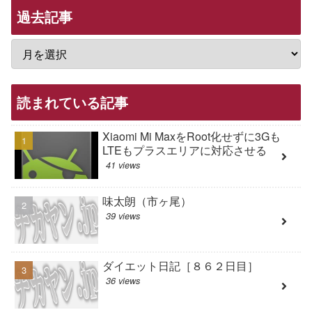
過去記事
読まれている記事
Xiaomi Mi MaxをRoot化せずに3Gも
LTEもプラスエリアに対応させる
41 views
味太朗（市ヶ尾）
39 views
ダイエット日記［８６２日目］
36 views