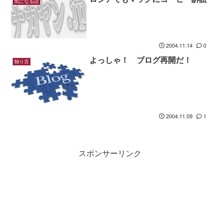
気になる話
2004.11.14
0
よっしゃ！ ブログ再開だ！
独り言
2004.11.09
1
スポンサーリンク