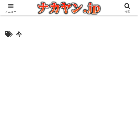
アウトドアとガジェット好きな管理人の愉快な日々を綴るブログ
メニュー
検索
今