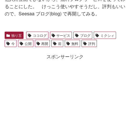
ることにした。 けっこう使いやすそうだし、評判もいい
ので、Seesaa ブログ(blog) で再開してみる。
独り言
ココログ
サービス
ブログ
ミクシィ
今
公開
再開
前
無料
評判
スポンサーリンク