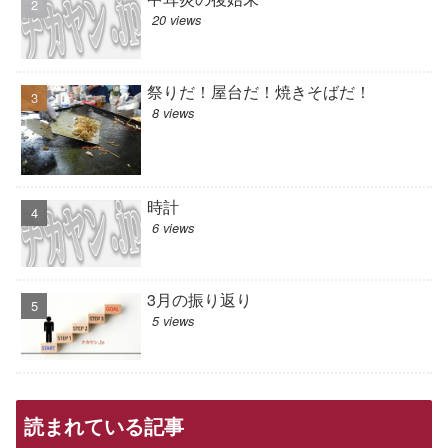
20 views
祭りだ！屋台だ！焼きそばだ！
8 views
時計
6 views
3月の振り返り
5 views
読まれている記事