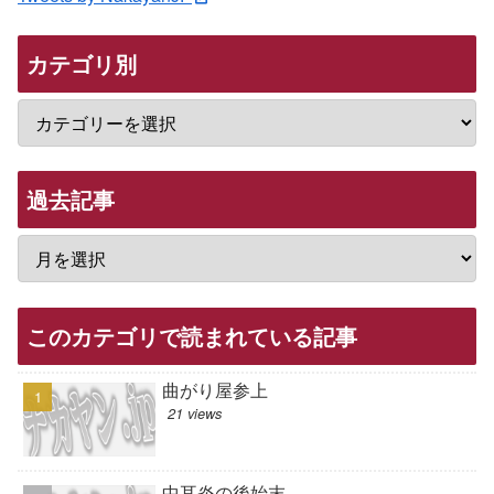
カテゴリ別
過去記事
このカテゴリで読まれている記事
曲がり屋参上
21 views
中耳炎の後始末