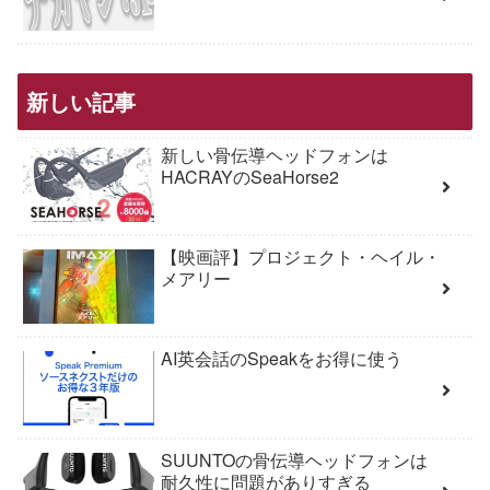
新しい記事
新しい骨伝導ヘッドフォンは
HACRAYのSeaHorse2
【映画評】プロジェクト・ヘイル・
メアリー
AI英会話のSpeakをお得に使う
SUUNTOの骨伝導ヘッドフォンは
耐久性に問題がありすぎる