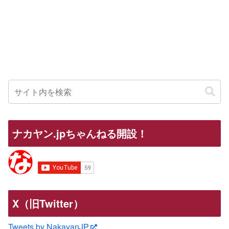
ナカヤン.jpちゃんねる開設！
X（旧Twitter）
Tweets by NakayanJP