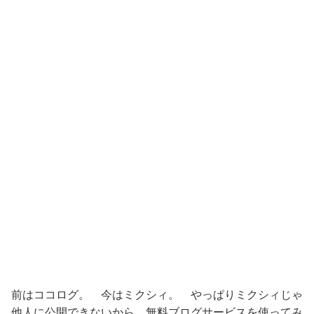
前はココログ。 今はミクシィ。 やっぱりミクシィじゃ
他人に公開できないから、無料ブログサービスを使ってみ