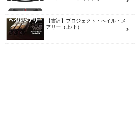
【書評】プロジェクト・ヘイル・メ
アリー（上/下）