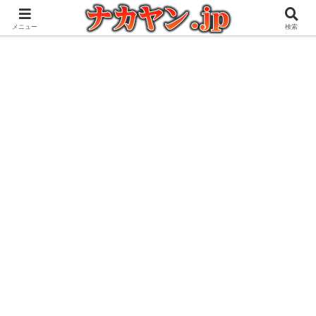
アウトドアとガジェット好きな管理人の愉快な日々を綴るブログ
メニュー
検索