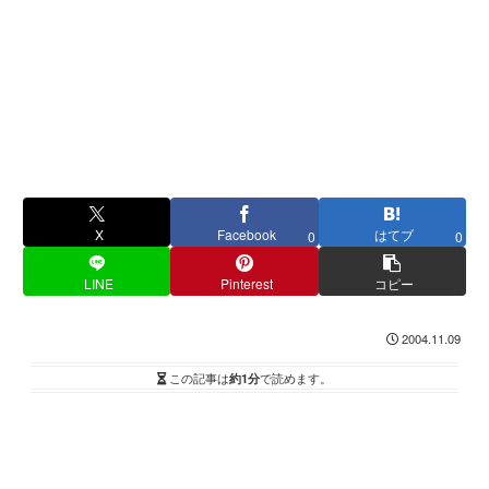
X
Facebook
はてブ
0
0
LINE
Pinterest
コピー
2004.11.09
この記事は
約1分
で読めます。