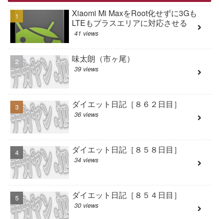
Xiaomi Mi MaxをRoot化せずに3Gも
LTEもプラスエリアに対応させる
41 views
味太朗（市ヶ尾）
39 views
ダイエット日記［８６２日目］
36 views
ダイエット日記［８５８日目］
34 views
ダイエット日記［８５４日目］
30 views