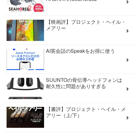
【映画評】プロジェクト・ヘイル・
メアリー
AI英会話のSpeakをお得に使う
SUUNTOの骨伝導ヘッドフォンは
耐久性に問題がありすぎる
【書評】プロジェクト・ヘイル・メ
アリー（上/下）