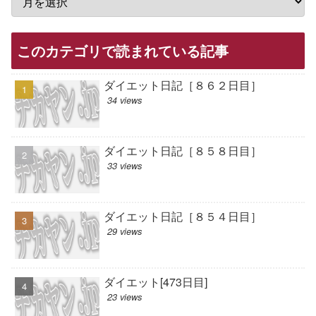
このカテゴリで読まれている記事
ダイエット日記［８６２日目］
34 views
ダイエット日記［８５８日目］
33 views
ダイエット日記［８５４日目］
29 views
ダイエット[473日目]
23 views