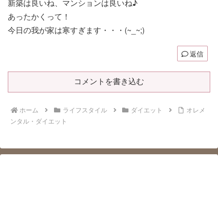
新築は良いね、マンションは良いね♪
あったかくって！
今日の我が家は寒すぎます・・・(~_~;)
返信
コメントを書き込む
ホーム
ライフスタイル
ダイエット
オレメ
ンタル・ダイエット