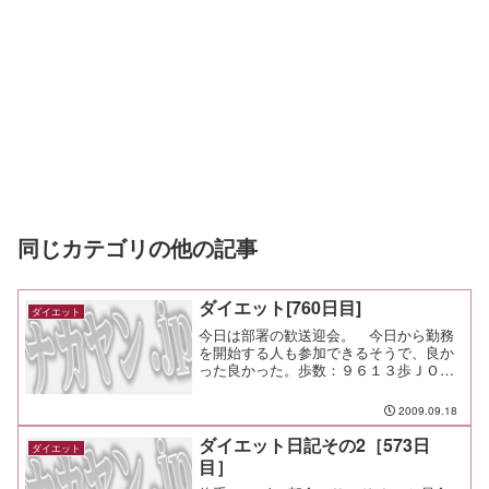
同じカテゴリの他の記事
ダイエット[760日目]
ダイエット
今日は部署の歓送迎会。 今日から勤務
を開始する人も参加できるそうで、良か
った良かった。歩数：９６１３歩ＪＯ
Ｇ：なし
2009.09.18
ダイエット日記その2［573日
ダイエット
目］