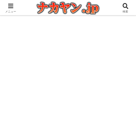
アウトドアとガジェット好きな管理人の愉快な日々を綴るブログ
メニュー
検索