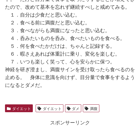
たので、改めて基本を忘れず継続すべしと戒めてみる。
１．自分は少食だと思い込む。
２．食べる前に満腹だと思い込む。
３．食べながらも満腹になったと思い込む。
４．呑みたいものを呑み、食べたいものを食べる。
５．何を食べたかだけは、ちゃんと記録する。
６．暇さえあれば体重計に乗り、変化を楽しむ。
７．いつも楽しく笑って、心を安らかに保つ。
神経を研ぎ澄まし、満腹サインを受け取ったら食べるのを
止める。 身体に意識を向けず、目分量で食事をするよう
になるとダメだ。
ダイエット
ダイエット
ダメ
満腹
スポンサーリンク