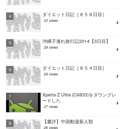
ダイエット日記［８５８日目］
33 views
沖縄子連れ旅行記2014【3日目】
29 views
ダイエット日記［８５４日目］
29 views
Xperia Z Ultra (C6833)をダウングレ
ードした
27 views
【書評】中国動漫新人類
26 views