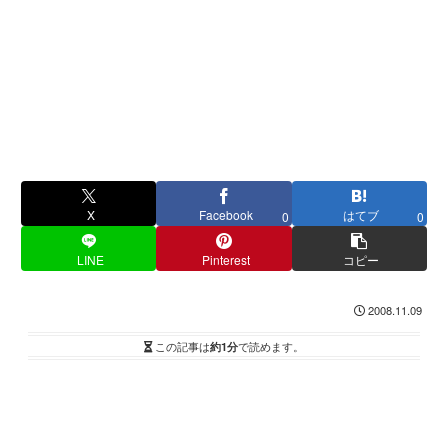
X
Facebook
はてブ
0
0
LINE
Pinterest
コピー
2008.11.09
この記事は
約1分
で読めます。