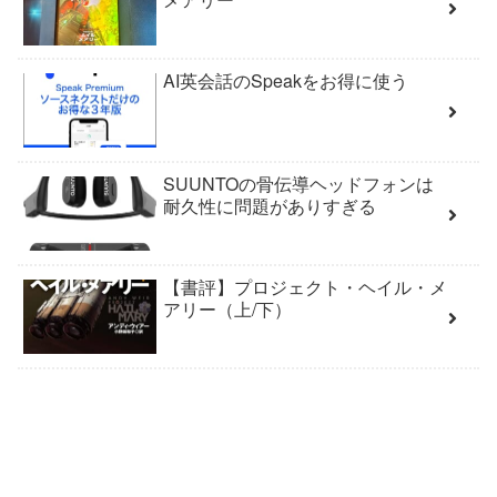
AI英会話のSpeakをお得に使う
SUUNTOの骨伝導ヘッドフォンは
耐久性に問題がありすぎる
【書評】プロジェクト・ヘイル・メ
アリー（上/下）