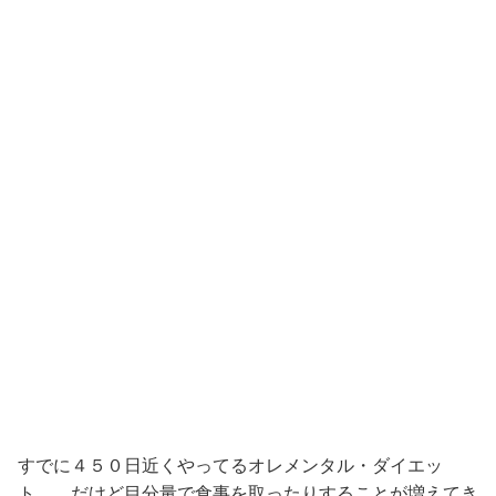
すでに４５０日近くやってるオレメンタル・ダイエッ
ト。 だけど目分量で食事を取ったりすることが増えてき