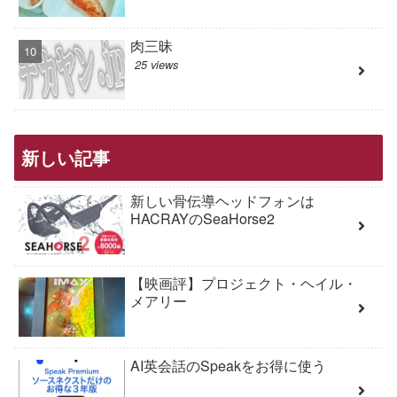
肉三昧
25 views
新しい記事
新しい骨伝導ヘッドフォンは
HACRAYのSeaHorse2
【映画評】プロジェクト・ヘイル・
メアリー
AI英会話のSpeakをお得に使う