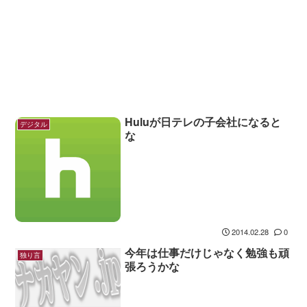
Huluが日テレの子会社になると
デジタル
な
2014.02.28
0
今年は仕事だけじゃなく勉強も頑
独り言
張ろうかな