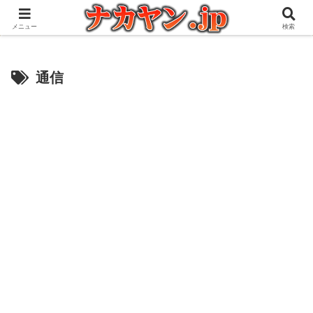
アウトドアとガジェット好きな管理人の愉快な日々を綴るブログ
メニュー
検索
通信