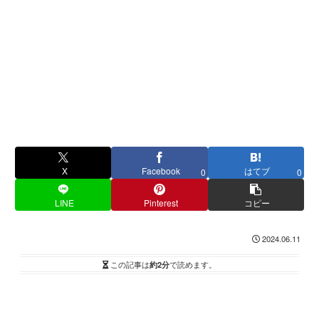
X
Facebook
はてブ
0
0
LINE
Pinterest
コピー
2024.06.11
この記事は
約2分
で読めます。