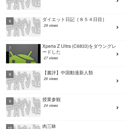
ダイエット日記［８５４日目］
29 views
Xperia Z Ultra (C6833)をダウングレ
ードした
27 views
【書評】中国動漫新人類
26 views
授業参観
24 views
肉三昧