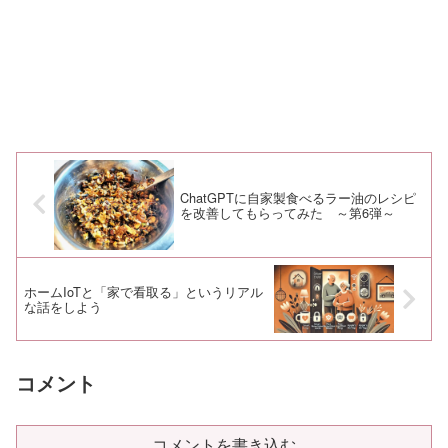
ChatGPTに自家製食べるラー油のレシピ
を改善してもらってみた ～第6弾～
ホームIoTと「家で看取る」というリアル
な話をしよう
コメント
コメントを書き込む