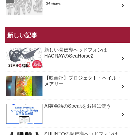
24 views
新しい記事
新しい骨伝導ヘッドフォンは
HACRAYのSeaHorse2
【映画評】プロジェクト・ヘイル・
メアリー
AI英会話のSpeakをお得に使う
SUUNTOの骨伝導ヘッドフォンは