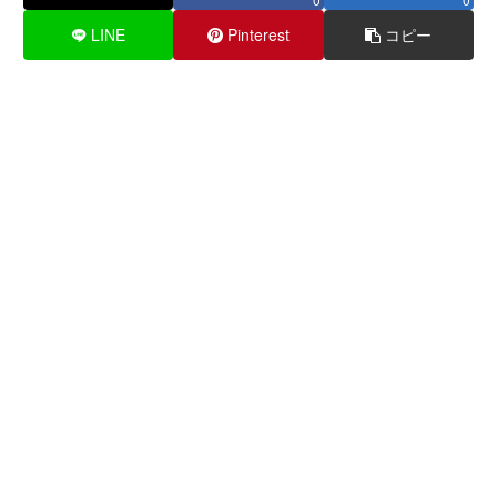
LINE
Pinterest
コピー