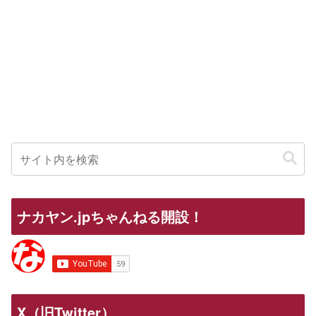
ナカヤン.jpちゃんねる開設！
X（旧Twitter）