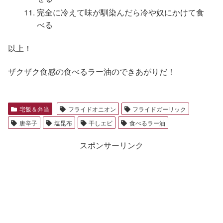
完全に冷えて味が馴染んだら冷や奴にかけて食
べる
以上！
ザクザク食感の食べるラー油のできあがりだ！
宅飯＆弁当
フライドオニオン
フライドガーリック
唐辛子
塩昆布
干しエビ
食べるラー油
スポンサーリンク