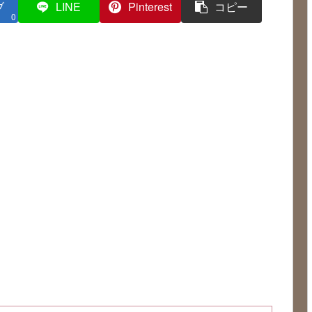
ブ
LINE
Pinterest
コピー
0