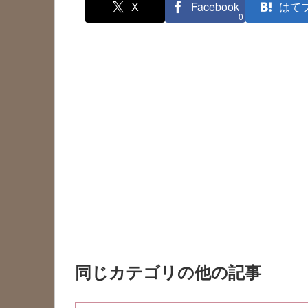
X
Facebook
はて
0
同じカテゴリの他の記事