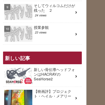
そしてウィルコムだけが
残った ２
24 views
授業参観
23 views
新しい記事
新しい骨伝導ヘッドフォ
ンはHACRAYの
SeaHorse2
【映画評】プロジェク
ト・ヘイル・メアリー