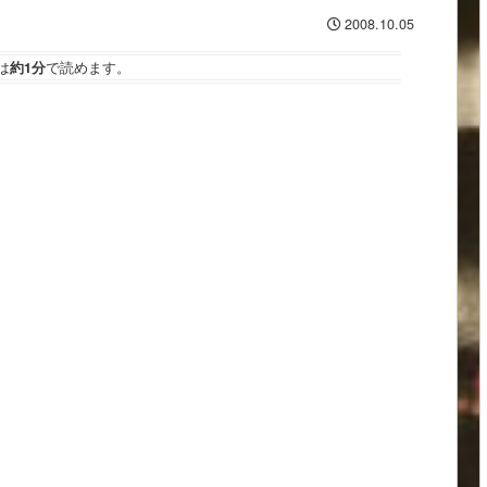
2008.10.05
は
約1分
で読めます。