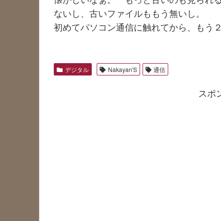
ないし、古いファイルももう無いし。
初めてパソコン通信に触れてから、もう
デジタル
Nakayan'S
通信
スポ