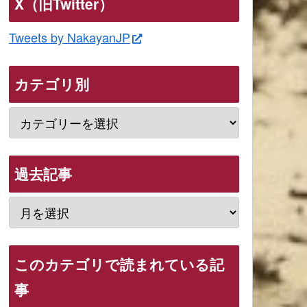
X（旧Twitter）
Tweets by NakayanJP
カテゴリ別
過去記事
このカテゴリで読まれている記
事