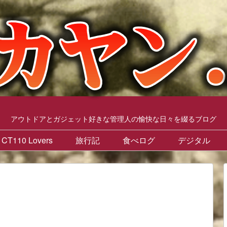
アウトドアとガジェット好きな管理人の愉快な日々を綴るブログ
CT110 Lovers
旅行記
食べログ
デジタル