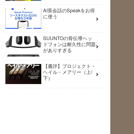
AI英会話のSpeakをお得
に使う
SUUNTOの骨伝導ヘッ
ドフォンは耐久性に問題
がありすぎる
【書評】プロジェクト・
ヘイル・メアリー（上/
下）