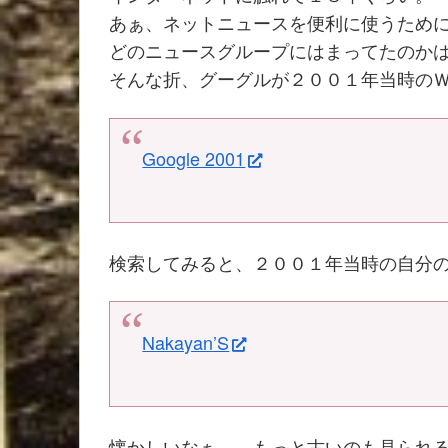
あぁ、ネットニュースを便利に使うため
どのニュースグループにはまってたのか
そんな折、グーグルが２００１年当時の
Google 2001
検索してみると、２００１年当時の自分
Nakayan’S
懐かしいなぁ。 もっと古いのも見られ