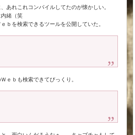
に、あれこれコンパイルしてたのが懐かしい。
は内緒（笑
Ｗｅｂを検索できるツールを公開していた。
のＷｅｂも検索できてびっくり。
ると、面白いんだろうなぁ。 キャプチャもして