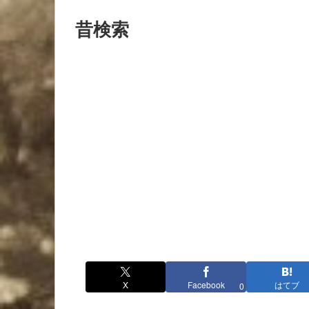
昔検索
X
Facebook
はてブ
0