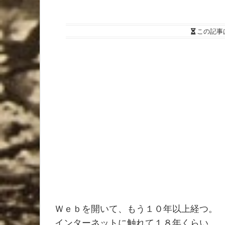
この記事
Ｗｅｂを開いて、もう１０年以上経つ。
インターネットに触れて１８年くらい。