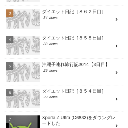
ダイエット日記［８６２日目］
34 views
ダイエット日記［８５８日目］
33 views
沖縄子連れ旅行記2014【3日目】
29 views
ダイエット日記［８５４日目］
29 views
Xperia Z Ultra (C6833)をダウングレ
ードした