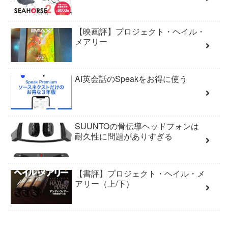
【映画評】プロジェクト・ヘイル・
メアリー
AI英会話のSpeakをお得に使う
SUUNTOの骨伝導ヘッドフォンは
耐久性に問題がありすぎる
【書評】プロジェクト・ヘイル・メ
アリー（上/下）