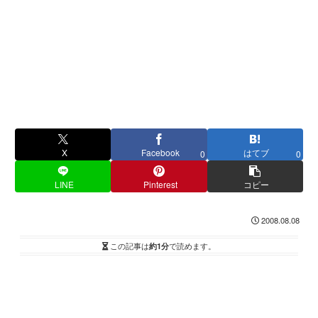
X
Facebook
はてブ
0
0
LINE
Pinterest
コピー
2008.08.08
この記事は
約1分
で読めます。