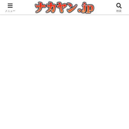
アウトドアとガジェット好きな管理人の愉快な日々を綴るブログ
メニュー
検索