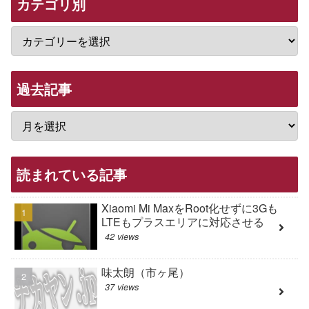
カテゴリ別
過去記事
読まれている記事
Xiaomi Mi MaxをRoot化せずに3Gも
LTEもプラスエリアに対応させる
42 views
味太朗（市ヶ尾）
37 views