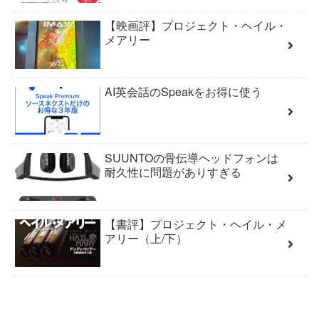
【映画評】プロジェクト・ヘイル・
メアリー
AI英会話のSpeakをお得に使う
SUUNTOの骨伝導ヘッドフォンは
耐久性に問題がありすぎる
【書評】プロジェクト・ヘイル・メ
アリー（上/下）