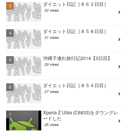
ダイエット日記［８６２日目］
33 views
ダイエット日記［８５８日目］
31 views
沖縄子連れ旅行記2014【3日目】
29 views
ダイエット日記［８５４日目］
27 views
Xperia Z Ultra (C6833)をダウングレ
ードした
25 views