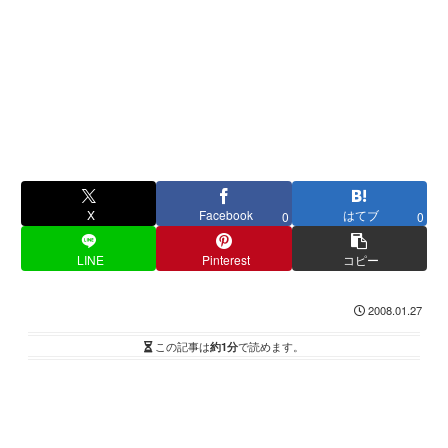
X
Facebook
はてブ
0
0
LINE
Pinterest
コピー
2008.01.27
この記事は
約1分
で読めます。