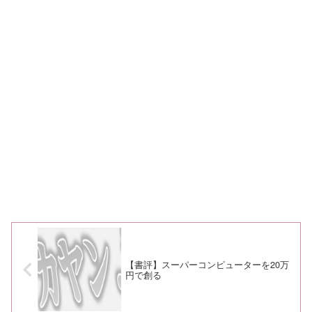
【書評】スーパーコンピューターを20万
円で創る