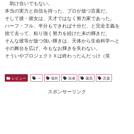
助け合いでもない。
本当の実力と自信を持った、プロが放つ言葉だ。
そして彼・彼女は、天才ではなく努力家であった。
ハーフ・フル、半分もできれば十分だ、と完全主義を
捨て去って、粘り強く努力を続けた末の輝きだ。
そんな彼等が放つ強い輝きは、天体から生命科学へと
その舞台を広げ、今もなお輝きを失わない。
そういやプロジェクトＸは終わったんだっけ（笑
レビュー
一
場所
役者
最高
言葉
スポンサーリンク