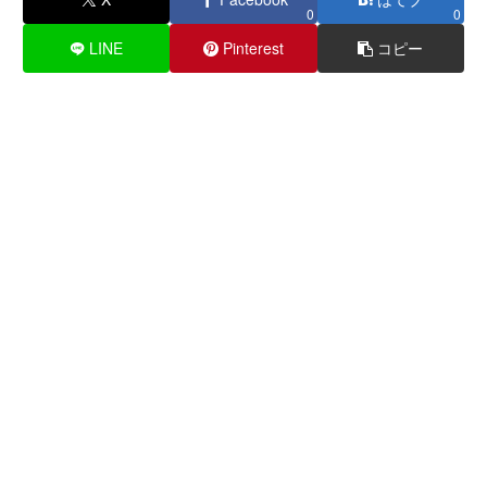
0
0
LINE
Pinterest
コピー