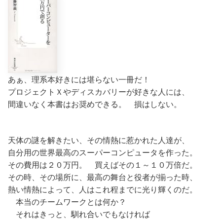
あぁ、理系本好きには堪らない一冊だ！
プロジェクトＸやディスカバリーが好きな人には、
間違いなく本書はお奨めできる。 損はしない。
天体の謎を解きたい、その情熱に惹かれた人達が、
自分用の世界最高のスーパーコンピュータを作った。
その費用は２０万円。 買えばその１～１０万倍だ。
その時、その場所に、最高の舞台と役者が揃った時、
熱い情熱によって、人はこれ程までに光り輝くのだ。
本当のチームワークとは何か？
それはきっと、馴れ合いでもなければ