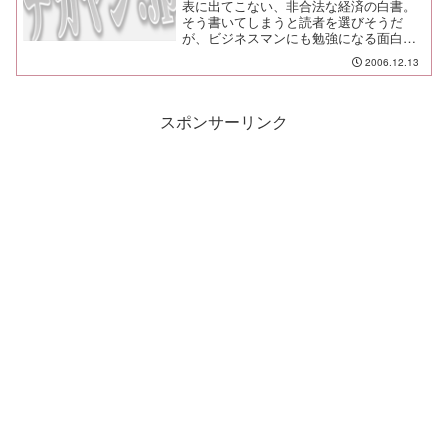
表に出てこない、非合法な経済の白書。
そう書いてしまうと読者を選びそうだ
が、ビジネスマンにも勉強になる面白い
本。
2006.12.13
スポンサーリンク