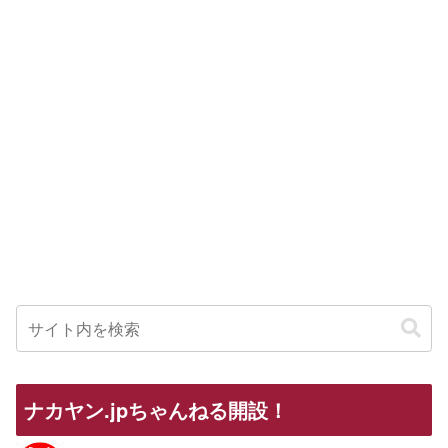
ナカヤン.jpちゃんねる開設！