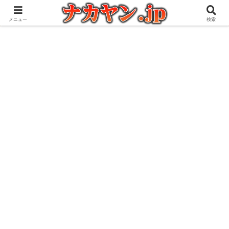
アウトドアとガジェット好きな管理人の愉快な日々を綴るブログ
メニュー
検索