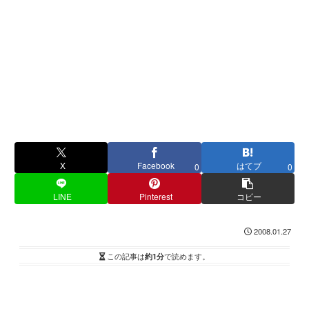
X
Facebook
はてブ
0
0
LINE
Pinterest
コピー
2008.01.27
この記事は
約1分
で読めます。