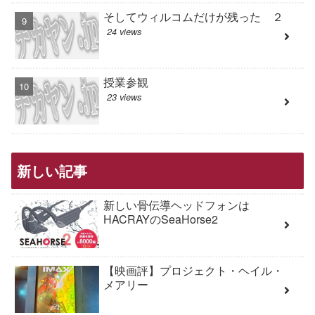
そしてウィルコムだけが残った ２
24 views
授業参観
23 views
新しい記事
新しい骨伝導ヘッドフォンは
HACRAYのSeaHorse2
【映画評】プロジェクト・ヘイル・
メアリー