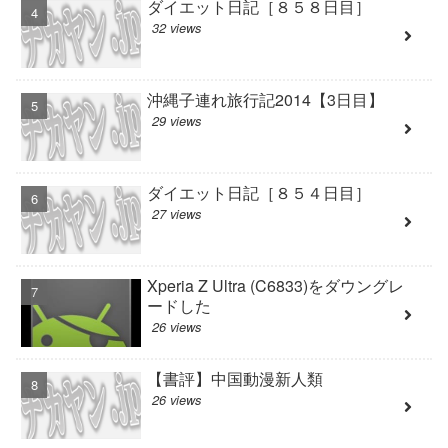
ダイエット日記［８５８日目］
32 views
沖縄子連れ旅行記2014【3日目】
29 views
ダイエット日記［８５４日目］
27 views
Xperia Z Ultra (C6833)をダウングレ
ードした
26 views
【書評】中国動漫新人類
26 views