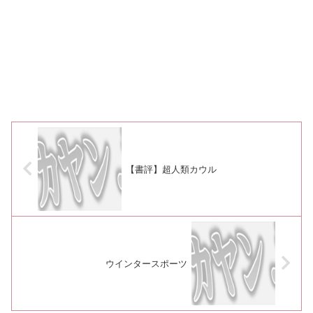
【書評】超人類カウル
ウインタースポーツ