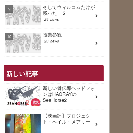
そしてウィルコムだけが
残った ２
24 views
授業参観
23 views
新しい記事
新しい骨伝導ヘッドフォ
ンはHACRAYの
SeaHorse2
【映画評】プロジェク
ト・ヘイル・メアリー