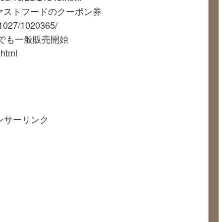
ファストフードのクーポン券
081027/1020365/
本でも一般販売開始
.html
ンサーリンク