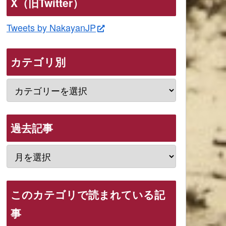
X（旧Twitter）
Tweets by NakayanJP
カテゴリ別
過去記事
このカテゴリで読まれている記
事