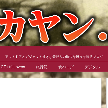
アウトドアとガジェット好きな管理人の愉快な日々を綴るブログ
CT110 Lovers
旅行記
食べログ
デジタル