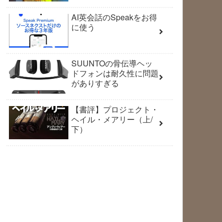
AI英会話のSpeakをお得
に使う
SUUNTOの骨伝導ヘッ
ドフォンは耐久性に問題
がありすぎる
【書評】プロジェクト・
ヘイル・メアリー（上/
下）