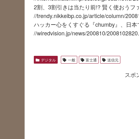
2割、3割引きは当たり前!? 賢く使おう
//trendy.nikkeibp.co.jp/article/column/20
ハッカー心をくすぐる『chumby』、日
//wiredvision.jp/news/200810/2008102820
デジタル
一般
富士通
送信元
スポ