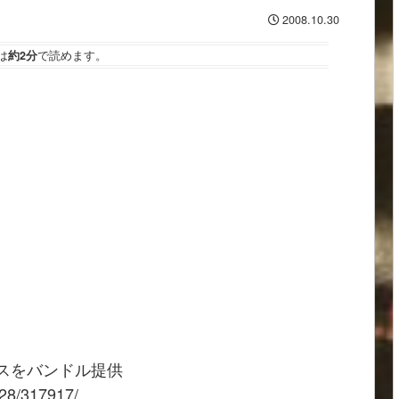
2008.10.30
は
約2分
で読めます。
ビスをバンドル提供
028/317917/