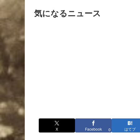
気になるニュース
X
Facebook
はてブ
0