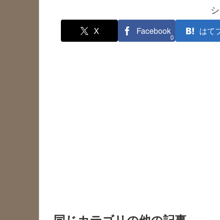
シ
X
Facebook
はて
0
同じカテゴリの他の記事