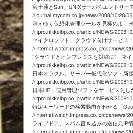
富士通とSun、UNIXサーバのエントリーモデル
//journal.mycom.co.jp/news/2008/10/28/06
消えゆく仮想化管理ツールを見極めよ—米Ga
//itpro.nikkeibp.co.jp/article/NEWS/20081
マイクロソフト、クラウド向けサービス「Win
//internet.watch.impress.co.jp/cda/news/2
“クラウドとオンプレミスを対称に”、マイクロ
//itpro.nikkeibp.co.jp/article/NEWS/20081
日本オラクル、サーバー仮想化ソフト新版
//itpro.nikkeibp.co.jp/article/NEWS/20081
日本HP，運用管理ソフトをサービス化した「
//itpro.nikkeibp.co.jp/article/NEWS/20081
特定キーワードの検索動向がわかる「Goog
//internet.watch.impress.co.jp/cda/news/2
ライブドア、スパム書き込みの送信元IP
//internet.watch.impress.co.jp/cda/news/2