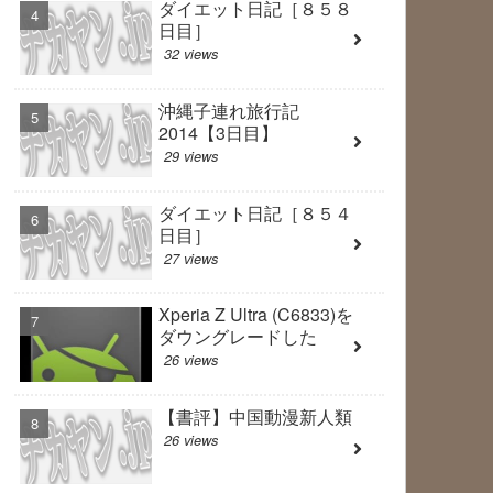
ダイエット日記［８５８
日目］
32 views
沖縄子連れ旅行記
2014【3日目】
29 views
ダイエット日記［８５４
日目］
27 views
Xperia Z Ultra (C6833)を
ダウングレードした
26 views
【書評】中国動漫新人類
26 views