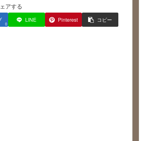
ェアする
ブ
LINE
Pinterest
コピー
0